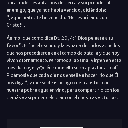
para poder levantarnos de tierra y sorprender al
enemigo, que ya nos había vencido, diciéndole:
“Jaque mate. Te he vencido. ¡He resucitado con
Cristo!”.
Ánimo, que como dice Dt. 20, 4: “Dios peleará a tu
favor”. Él fue el escudo y la espada de todos aquellos
que nos precedieron en el campo de batalla y que hoy
viven eternamente. Miremos a la Stma. Virgen en este
mes de mayo. ¿Quién como ella supo aplastar al mal?
Pidámosle que cada día nos enseñe a hacer “lo que Él
nos diga”, y que se dé el milagro de transformar
nuestra pobre agua en vino, para compartirlo con los
demás y así poder celebrar con él nuestras victorias.