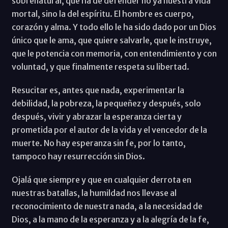
sobrenatural, que ha de defender no ya nuestra vida
mortal, sino la del espíritu. El hombre es cuerpo,
corazón y alma. Y todo ello le ha sido dado por un Dios
único que le ama, que quiere salvarle, que le instruye,
que le potencia con memoria, con entendimiento y con
voluntad, y que finalmente respeta su libertad.
Resucitar es, antes que nada, experimentar la
debilidad, la pobreza, la pequeñez y después, solo
después, vivir y abrazar la esperanza cierta y
prometida por el autor de la vida y el vencedor de la
muerte. No hay esperanza sin fe, por lo tanto,
tampoco hay resurrección sin Dios.
Ojalá que siempre y que en cualquier derrota en
nuestras batallas, la humildad nos llevase al
reconocimiento de nuestra nada, a la necesidad de
Dios, a la mano de la esperanza y a la alegría de la fe,