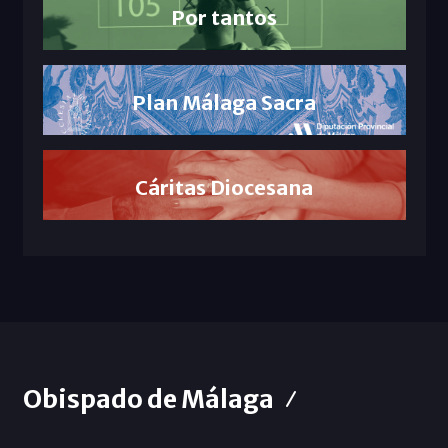
Por tantos
Plan Málaga Sacra
Cáritas Diocesana
Obispado de Málaga