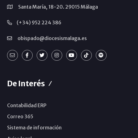
Santa María, 18-20. 29015 Málaga
(+34) 952 224 386
obispado@diocesismalaga.es
De Interés
Contabilidad ERP
Correo 365
Sistema de información