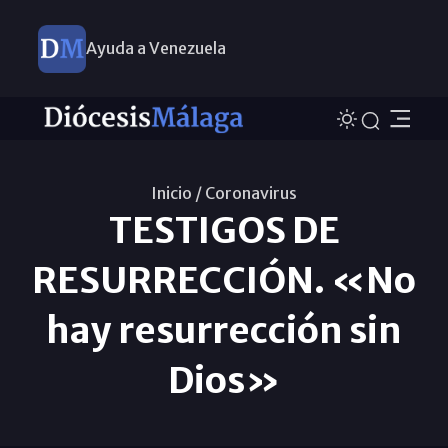
Ayuda a Venezuela
Inicio /
Coronavirus
TESTIGOS DE
RESURRECCIÓN. «No
hay resurrección sin
Dios»