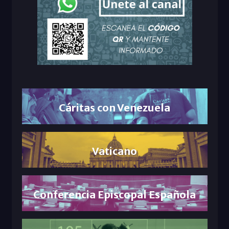
Cáritas con Venezuela
Vaticano
Conferencia Episcopal Española