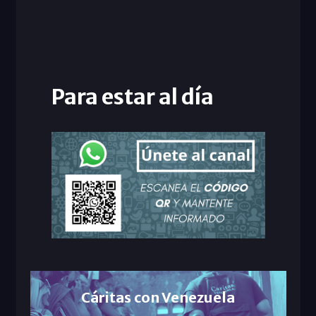
Para estar al día
Cáritas con Venezuela