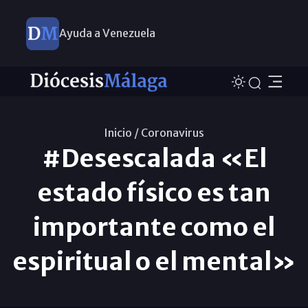
Ayuda a Venezuela
Inicio /
Coronavirus
#Desescalada «El
estado físico es tan
importante como el
espiritual o el mental»