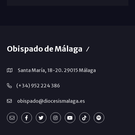
Obispado de Málaga
Santa María, 18-20. 29015 Málaga
(+34) 952 224 386
obispado@diocesismalaga.es