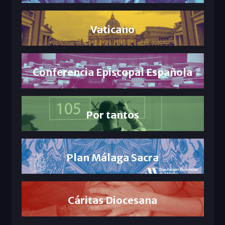
Vaticano
Conferencia Episcopal Española
Por tantos
Plan Málaga Sacra
Cáritas Diocesana