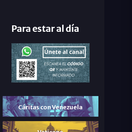
Para estar al día
Cáritas con Venezuela
Vaticano