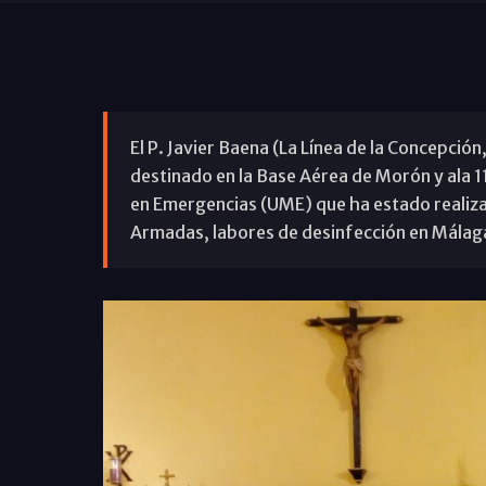
El P. Javier Baena (La Línea de la Concepció
destinado en la Base Aérea de Morón y ala 11
en Emergencias (UME) que ha estado realizan
Armadas, labores de desinfección en Málaga