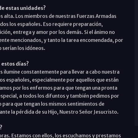
de estas unidades?
es alta. Los miembros de nuestras Fuerzas Armadas
odos los españoles. Eso requiere preparación,
ción, entrega y amor por los demás. Si el ánimo no
ormente mencionados, y tanto la tarea encomendada, por
o serían los idóneos.
 estos días?
os ilumine constantemente para llevar a cabo nuestra
los españoles, especialmente por aquellos que están
oramos por los enfermos para que tengan una pronta
pecial, a todos los difuntos y también pedimos por
do para que tengan los mismos sentimientos de
ante la pérdida de su Hijo, Nuestro Señor Jesucristo.
?
 horas. Estamos con ellos, los escuchamos y prestamos