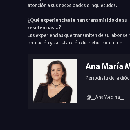
atención a sus necesidades e inquietudes.
¿Qué experiencias le han transmitido de su l
residencias...?
Las experiencias que transmiten de su labor se
población y satisfacción del deber cumplido.
Ana María 
Periodista de la dió
@_AnaMedina_