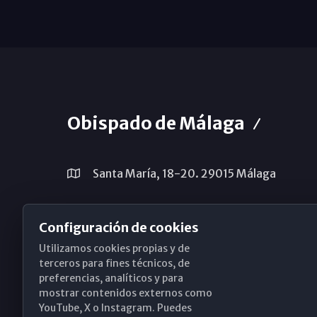
Obispado de Málaga
Santa María, 18-20. 29015 Málaga
(+34) 952 224 386
Configuración de cookies
obispado@diocesismalaga.es
Utilizamos cookies propias y de
terceros para fines técnicos, de
preferencias, analíticos y para
mostrar contenidos externos como
YouTube, X o Instagram. Puedes