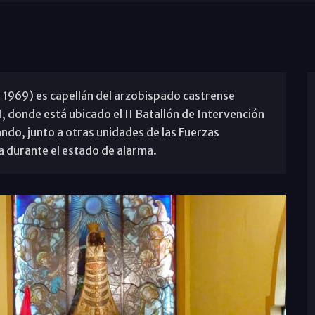
n, 1969) es capellán del arzobispado castrense
, donde está ubicado el II Batallón de Intervención
do, junto a otras unidades de las Fuerzas
 durante el estado de alarma.