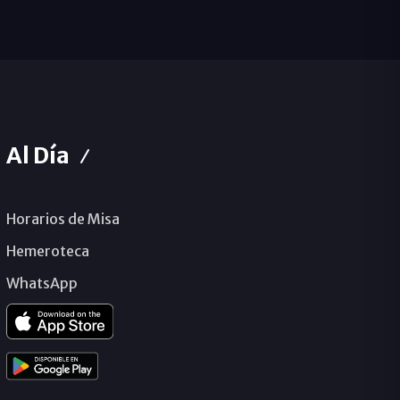
Al Día
Horarios de Misa
Hemeroteca
WhatsApp