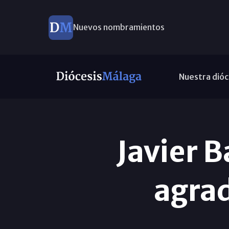
Nuevos nombramientos
Nuestra dióc
Javier 
agrad