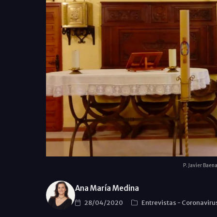
P. Javier Baen
Ana María Medina
28/04/2020
Entrevistas
-
Coronaviru