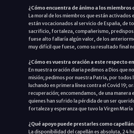
¿Cómo encuentra de ánimo a los miembros 
La moral de los miembros que están activados 
están vocacionados al servicio de España, de t
sacrificio, fortaleza, compañerismo, predisposi
fuese alto fallaría algún valor, de los anteri
muy difícil que fuese, como su resultado final n
¿Cómo es vuestra oración a este respecto en
En nuestra oración diaria pedimos a Dios que n
misión; pedimos por nuestra Patria, por todos 
luchando en primera línea contra el Covid 19; 
recuperación; encomendamos, de una manera es
quienes han sufrido la pérdida de un ser queri
fortaleza y esperanza que tuvo la Virgen María 
¿Qué apoyo puede prestarles como capellán
La disponibilidad del capellán es absoluta, 24