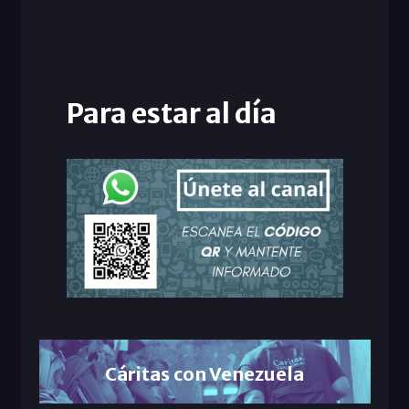
Para estar al día
Cáritas con Venezuela