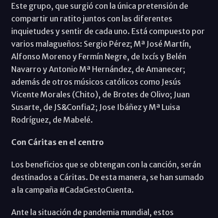
Este grupo, que surgió con la única pretensión de
compartir un ratito juntos con las diferentes
inquietudes y sentir de cada uno. Está compuesto por
varios malagueños: Sergio Pérez; Mª José Martín,
Alfonso Moreno y Fermín Negre, de Ixcís y Belén
Navarro y Antonio Mª Hernández, de Amanecer;
además de otros músicos católicos como Jesús
Vicente Morales (Chito), de Brotes de Olivo; Juan
Susarte, de JS&Confia2; Jose Ibáñez y Mª Luisa
Rodríguez, de Mabelé.
Con Cáritas en el centro
Los beneficios que se obtengan con la canción, serán
destinados a Cáritas. De esta manera, se han sumado
a la campaña #CadaGestoCuenta.
Ante la situación de pandemia mundial, estos