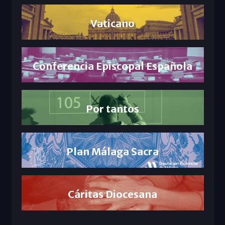
Vaticano
Conferencia Episcopal Española
Por tantos
Plan Málaga Sacra
Cáritas Diocesana