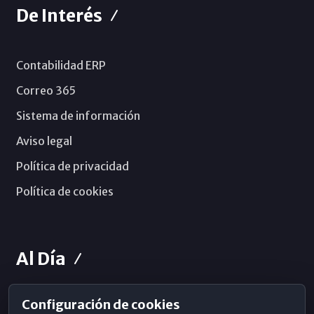
De Interés
Contabilidad ERP
Correo 365
Sistema de información
Aviso legal
Política de privacidad
Política de cookies
Al Día
Configuración de cookies
Horarios de Misa