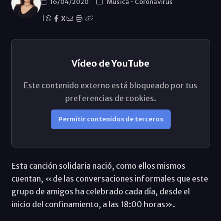
16/04/2020
Música
-
Coronavirus
|
X
Vídeo de YouTube
Este contenido externo está bloqueado por tus
preferencias de cookies.
Permitir contenidos de terceros
Esta canción solidaria nació, como ellos mismos
cuentan, «de las conversaciones informales que este
grupo de amigos ha celebrado cada día, desde el
inicio del confinamiento, a las 18:00 horas».