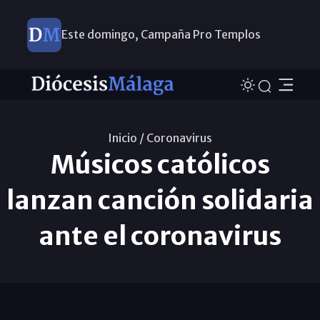
Este domingo, Campaña Pro Templos
Inicio /
Coronavirus
Músicos católicos
lanzan canción solidaria
ante el coronavirus