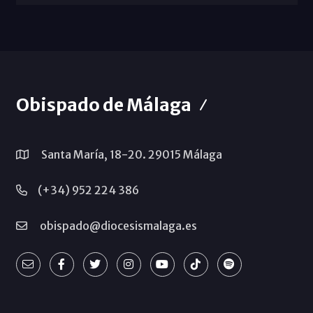
Obispado de Málaga
Santa María, 18-20. 29015 Málaga
(+34) 952 224 386
obispado@diocesismalaga.es