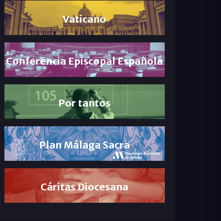
Vaticano
Conferencia Episcopal Española
Por tantos
Plan Málaga Sacra
Cáritas Diocesana