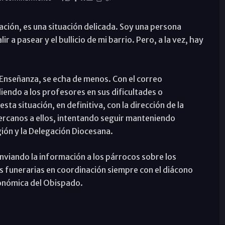
ción, es una situación delicada. Soy una persona
ir a pasear y el bullicio de mi barrio. Pero, a la vez, hay
de Enseñanza, se echa de menos. Con el correo
iendo a los profesores en sus dificultades o
a situación, en definitiva, con la dirección de la
rcanos a ellos, intentando seguir manteniendo
gión y la Delegación Diocesana.
enviando la información a los párrocos sobre los
las funerarias en coordinación siempre con el diácono
onómica del Obispado.