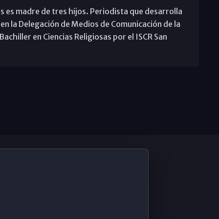
s es madre de tres hijos. Periodista que desarrolla
 en la Delegación de Medios de Comunicación de la
achiller en Ciencias Religiosas por el ISCR San
De Interés