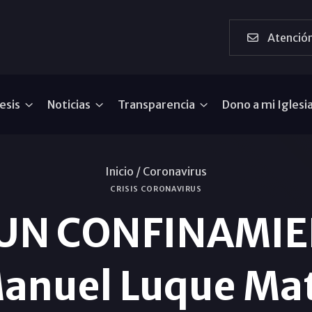
Atención
esis
Noticias
Transparencia
Dono a mi Iglesi
Inicio /
Coronavirus
CRISIS CORONAVIRUS
 UN CONFINAMIEN
anuel Luque Ma