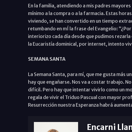
En la familia, atendiendo a mis padres mayores
mínimo a la compra o a la farmacia. Estas hora
viviendo, se han convertido en un tiempo extr
retumbando en mÍ la frase del Evangelio: “¿Por
interiorizo cada día desde que pudimos rezarla 
la Eucaristía dominical, por internet, intento vi
SEMANA SANTA
La Semana Santa, para mí, que me gusta más un t
hay que engañarse. Nos va a costar trabajo. No 
difícil. Pero hay que intentar vivirlo como un m
regala de vivir el Triduo Pascual con mayor pr
Resurrección nuestra Esperanza habrá aumentad
Encarni Lla