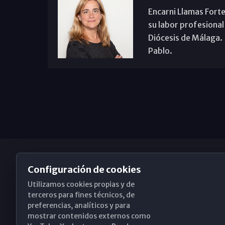
Encarni Llamas Forte
su labor profesional
Diócesis de Málaga. B
Pablo.
Configuración de cookies
Utilizamos cookies propias y de
Obispado de Málaga
terceros para fines técnicos, de
preferencias, analíticos y para
mostrar contenidos externos como