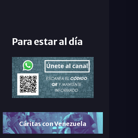
Para estar al día
Cáritas con Venezuela