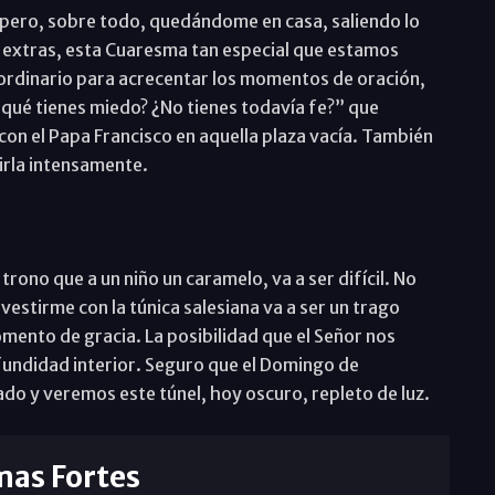
 pero, sobre todo, quedándome en casa, saliendo lo
s extras, esta Cuaresma tan especial que estamos
aordinario para acrecentar los momentos de oración,
 qué tienes miedo? ¿No tienes todavía fe?” que
con el Papa Francisco en aquella plaza vacía. También
virla intensamente.
rono que a un niño un caramelo, va a ser difícil. No
vestirme con la túnica salesiana va a ser un trago
omento de gracia. La posibilidad que el Señor nos
ofundidad interior. Seguro que el Domingo de
o y veremos este túnel, hoy oscuro, repleto de luz.
mas Fortes