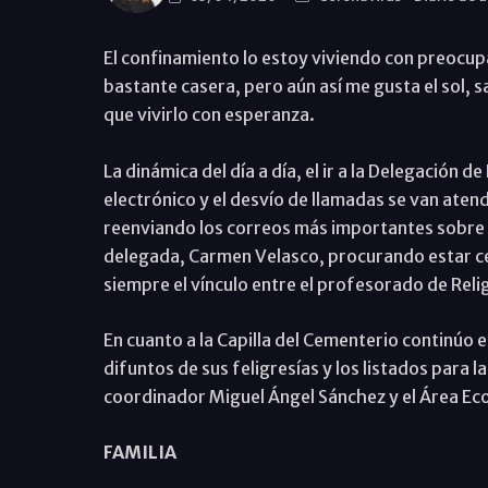
El confinamiento lo estoy viviendo con preocupa
bastante casera, pero aún así me gusta el sol, sal
que vivirlo con esperanza.
La dinámica del día a día, el ir a la Delegación 
electrónico y el desvío de llamadas se van atend
reenviando los correos más importantes sobre est
delegada, Carmen Velasco, procurando estar ce
siempre el vínculo entre el profesorado de Reli
En cuanto a la Capilla del Cementerio continúo 
difuntos de sus feligresías y los listados para 
coordinador Miguel Ángel Sánchez y el Área Ec
FAMILIA