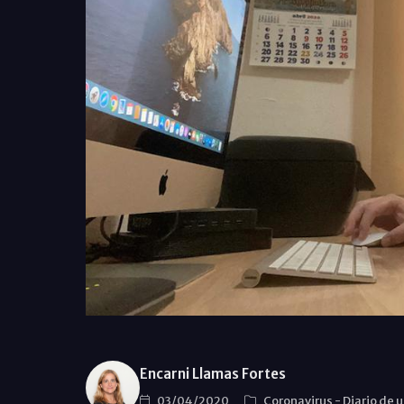
Encarni Llamas Fortes
03/04/2020
Coronavirus
-
Diario de 