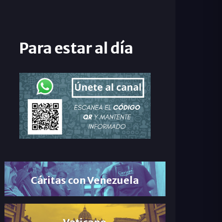
Para estar al día
Cáritas con Venezuela
Vaticano