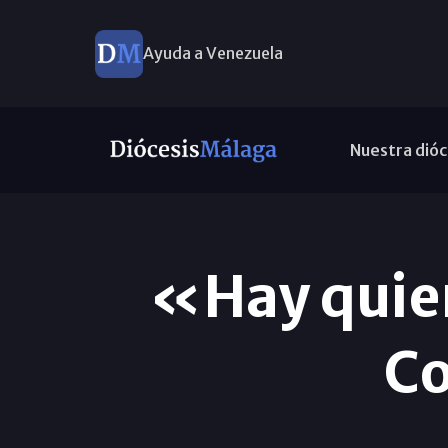
Ayuda a Venezuela
Nuevos nombramientos
Nuestra dióc
«Hay quien
Co