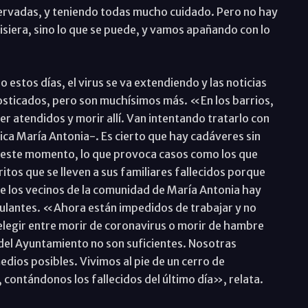
rvadas, y teniendo todas mucho cuidado. Pero no hay
uisiera, sino lo que se puede, y vamos apañando con lo
estos días, el virus se va extendiendo y las noticias
nosticados, pero son muchísimos más. «En los barrios,
ser atendidos y morir allí. Van intentando tratarlo con
ca María Antonia-. Es cierto que hay cadáveres sin
n este momento, lo que provoca casos como los que
tos que se lleven a sus familiares fallecidos porque
 los vecinos de la comunidad de María Antonia hay
ulantes. «Ahora están impedidos de trabajar y no
elegir entre morir de coronavirus o morir de hambre
 del Ayuntamiento no son suficientes. Nosotras
os posibles. Vivimos al pie de un cerro de
 contándonos los fallecidos del último día», relata.