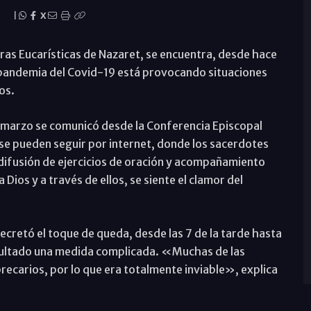
s
|
X
ras Eucarísticas de Nazaret, se encuentra, desde hace
 pandemia del Covid-19 está provocando situaciones
os.
e marzo se comunicó desde la Conferencia Episcopal
 se pueden seguir por internet, donde los sacerdotes
difusión de ejercicios de oración y acompañamiento
 Dios y a través de ellos, se siente el clamor del
ecretó el toque de queda, desde las 7 de la tarde hasta
resultado una medida complicada. «Muchas de las
recarios, por lo que era totalmente inviable», explica