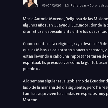
03/04/2020
Religiosas
-
Coronaviru
María Antonia Moreno, Religiosa de las Misione
algunos años, en Guayaquil, Ecuador, donde la
dramáticas, especialmente entre los descartad
Como cuenta esta religiosa, «ya desde el 15 d
que las Misas se celebraran a puerta cerrada, y
están llevando a cabo una importante tarea de 
espiritual. Es precioso ver cómo la gente busca a
pueblo».
A la semana siguiente, el gobierno de Ecuador d
las 5 de la mañana del día siguiente, pero ha 
familias aquí viven hacinadas en espacios muy p
Moreno.