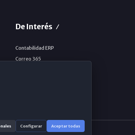
De Interés
Contabilidad ERP
Correo 365
Sistema de información
Aviso legal
Política de privacidad
Política de cookies
onales
Configurar
Aceptar todas