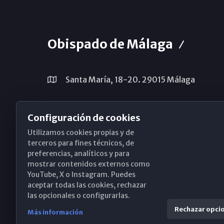
Obispado de Málaga
Santa María, 18-20. 29015 Málaga
(+34) 952 224 386
Configuración de cookies
obispado@diocesismalaga.es
Utilizamos cookies propias y de
terceros para fines técnicos, de
preferencias, analíticos y para
mostrar contenidos externos como
YouTube, X o Instagram. Puedes
aceptar todas las cookies, rechazar
las opcionales o configurarlas.
Rechazar opci
Más información