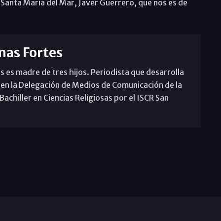
 Santa María del Mar, Javer Guerrero, que nos es de
mas Fortes
s es madre de tres hijos. Periodista que desarrolla
 en la Delegación de Medios de Comunicación de la
achiller en Ciencias Religiosas por el ISCR San