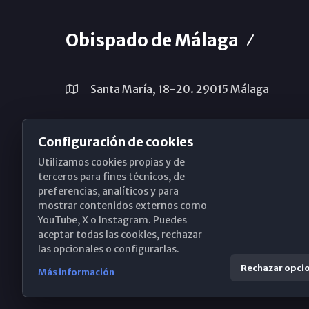
Obispado de Málaga
Santa María, 18-20. 29015 Málaga
(+34) 952 224 386
Configuración de cookies
obispado@diocesismalaga.es
Utilizamos cookies propias y de
terceros para fines técnicos, de
preferencias, analíticos y para
mostrar contenidos externos como
YouTube, X o Instagram. Puedes
aceptar todas las cookies, rechazar
las opcionales o configurarlas.
Rechazar opci
Más información