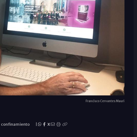
Francisco Cervantes Mauri
n confinamiento
|
X