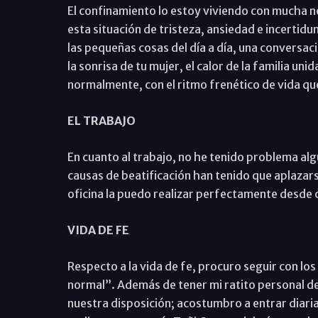
El confinamiento lo estoy viviendo con mucha 
esta situación de tristeza, ansiedad e incertidum
las pequeñas cosas del día a día, una conversaci
la sonrisa de tu mujer, el calor de la familia un
normalmente, con el ritmo frenético de vida qu
EL TRABAJO
En cuanto al trabajo, no he tenido problema algu
causas de beatificación han tenido que aplazars
oficina la puedo realizar perfectamente desde c
VIDA DE FE
Respecto a la vida de fe, procuro seguir con l
normal”. Además de tener mi ratito personal d
nuestra disposición; acostumbro a entrar diari