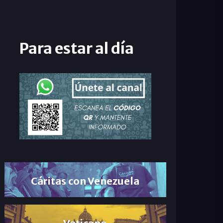
Para estar al día
Cáritas con Venezuela
Vaticano