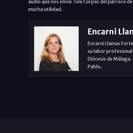
audio que nos envía Toñi Corpas del párroco de
mucha utilidad.
Encarni Lla
Encarni Llamas Forte
su labor profesional
Diócesis de Málaga. B
Pablo.