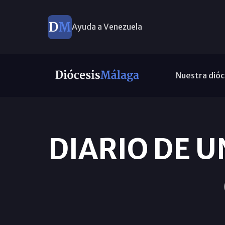
Ayuda a Venezuela
Nuestra dióc
DIARIO DE U