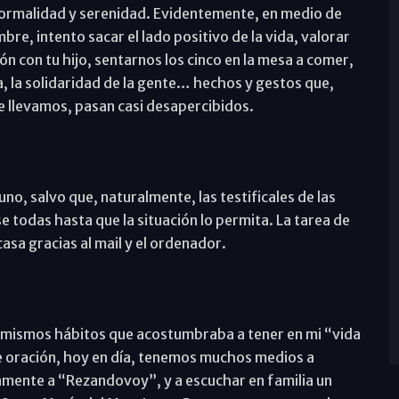
normalidad y serenidad. Evidentemente, en medio de
bre, intento sacar el lado positivo de la vida, valorar
ón con tu hijo, sentarnos los cinco en la mesa a comer,
ida, la solidaridad de la gente… hechos y gestos que,
e llevamos, pasan casi desapercibidos.
no, salvo que, naturalmente, las testificales de las
e todas hasta que la situación lo permita. La tarea de
asa gracias al mail y el ordenador.
os mismos hábitos que acostumbraba a tener en mi “vida
e oración, hoy en día, tenemos muchos medios a
amente a “Rezandovoy”, y a escuchar en familia un