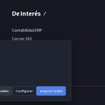
De Interés
Contabilidad ERP
Correo 365
Sistema de información
Aviso legal
Política de privacidad
Política de cookies
onales
Configurar
Aceptar todas