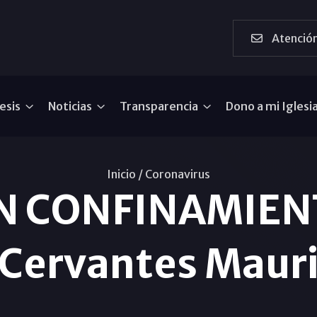
Atención
esis
Noticias
Transparencia
Dono a mi Iglesi
Inicio /
Coronavirus
N CONFINAMIENT
Cervantes Maur