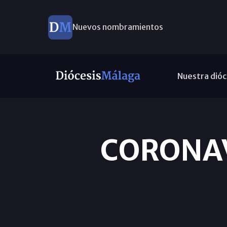
Nuevos nombramientos
Nuestra dióc
CORONAVI