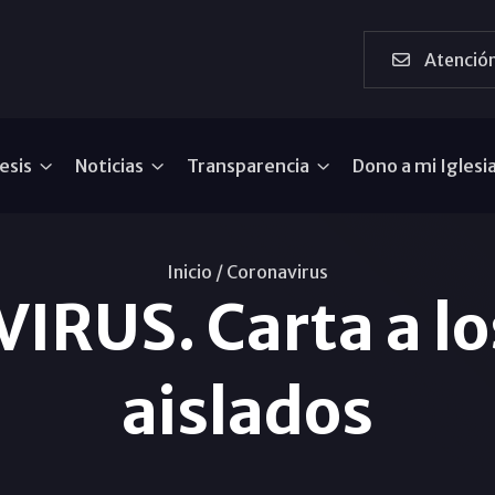
Atención
esis
Noticias
Transparencia
Dono a mi Iglesi
Inicio /
Coronavirus
RUS. Carta a lo
aislados