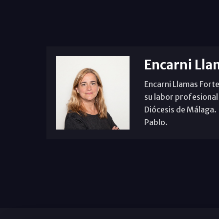
Encarni Lla
Encarni Llamas Forte
su labor profesional
Diócesis de Málaga. B
Pablo.