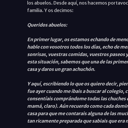
los abuelos. Desde aquí, nos hacemos portavoc
familia. Y os decimos:
Queridos abuelos:
En primer lugar, os estamos echando de menos
hable con vosotros todos los días, echo de me
sonrisas, vuestras comidas, vuestros paseos 
esta situación, sabemos que una de las primer
casa y daros un gran achuchón.
Y aquí, escribiendo lo que os quiero decir, pien
fue ayer cuando me ibais a buscar al colegio, 
consentíais comprándome todas las chuches q
mamá, claro). Aún recuerdo como cada domin
casa para que me contarais alguna de las much
tan ricamente preparada que sabiais que era m