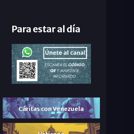
Para estar al día
Cáritas con Venezuela
Vaticano