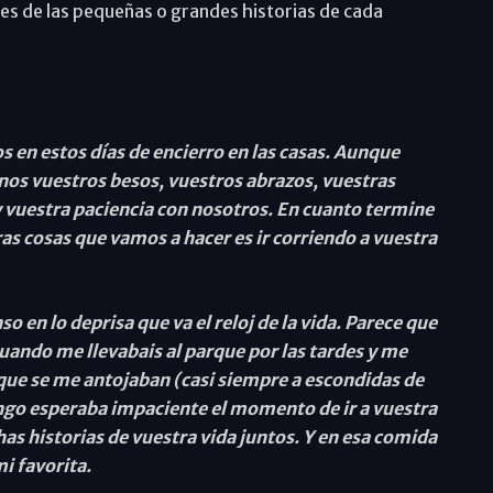
es de las pequeñas o grandes historias de cada
 en estos días de encierro en las casas. Aunque
nos vuestros besos, vuestros abrazos, vuestras
y vuestra paciencia con nosotros. En cuanto termine
as cosas que vamos a hacer es ir corriendo a vuestra
so en lo deprisa que va el reloj de la vida. Parece que
cuando me llevabais al parque por las tardes y me
ue se me antojaban (casi siempre a escondidas de
go esperaba impaciente el momento de ir a vuestra
as historias de vuestra vida juntos. Y en esa comida
i favorita.