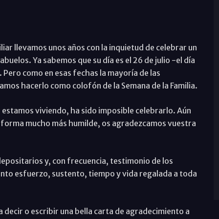
iar llevamos unos años con la inquietud de celebrar un
abuelos. Ya sabemos que su día es el 26 de julio -el día
-. Pero como en esas fechas la mayoría de las
amos hacerlo como colofón de la Semana de la Familia.
ue estamos viviendo, ha sido imposible celebrarlo. Aún
una forma mucho más humilde, os agradezcamos vuestra
depositarios y, con frecuencia, testimonio de los
nto esfuerzo, sustento, tiempo y vida regalada a toda
 decir o escribir una bella carta de agradecimiento a