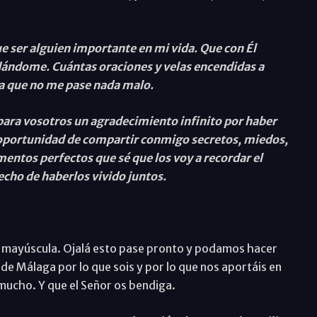
ue ser alguien importante en mi vida. Que con Él
dándome. Cuántas oraciones y velas encendidas a
a que no me pase nada malo.
 para vosotros un agradecimiento infinito por haber
 oportunidad de compartir conmigo secretos, miedos,
ntos perfectos que sé que los voy a recordar el
hecho de haberlos vivido juntos.
 mayúscula. Ojalá esto pase pronto y podamos hacer
de Málaga por lo que sois y por lo que nos aportáis en
mucho. Y que el Señor os bendiga.