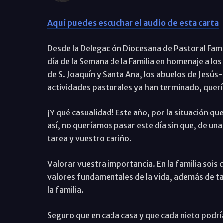
Aquí puedes escuchar el audio de esta carta
Desde la Delegación Diocesana de Pastoral Famil
día de la Semana de la Familia en homenaje a los 
de S. Joaquín y Santa Ana, los abuelos de Jesús
actividades pastorales ya han terminado, querí
¡Y qué casualidad! Este año, por la situación q
así, no queríamos pasar este día sin que, de 
tarea y vuestro cariño.
Valorar vuestra importancia. En la familia sois 
valores fundamentales de la vida, además de ta
la familia.
Seguro que en cada casa y que cada nieto podría