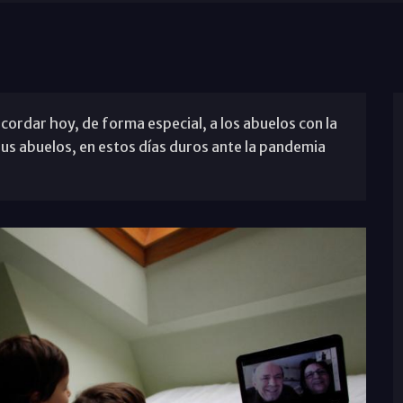
ecordar hoy, de forma especial, a los abuelos con la
 sus abuelos, en estos días duros ante la pandemia