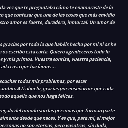
da vez que te preguntaba cómo te enamoraste de la
o que confesar que una de las cosas que más envidio
tro amor es fuerte, duradero, inmortal. Un amor de
 gracias por todo lo que habéis hecho por mí ni os he
os escribo esta carta. Quiero agradeceros todo lo
y mis primos. Vuestra sonrisa, vuestra paciencia,
e cada cosa que hacíamos…
 escuchar todos mis problemas, por estar
ambio. A ti abuelo, gracias por enseñarme que cada
odo aquello que nos haga felices.
 regalo del mundo son las personas que forman parte
almente desde que naces. Y es que, para mí, el mejor
personas no son eternas, pero vosotros, sin duda,