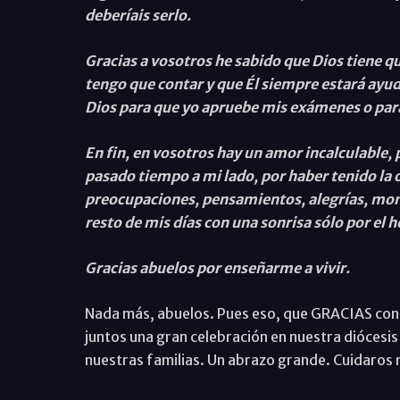
deberíais serlo.
Gracias a vosotros he sabido que Dios tiene q
tengo que contar y que Él siempre estará ayu
Dios para que yo apruebe mis exámenes o par
En fin, en vosotros hay un amor incalculable,
pasado tiempo a mi lado, por haber tenido la
preocupaciones, pensamientos, alegrías, mome
resto de mis días con una sonrisa sólo por el 
Gracias abuelos por enseñarme a vivir.
Nada más, abuelos. Pues eso, que GRACIAS con
juntos una gran celebración en nuestra diócesis 
nuestras familias. Un abrazo grande. Cuidaros 