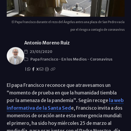
El Papa Francisco durante el rezo del Ángelus antes una plaza de San Pedro vacía
por el riesgo a contagio de coronavirus
Antonio Moreno Ruiz
23/03/2020
Papa Francisco
-
En los Medios
-
Coronavirus
|
X
El papa Francisco reconoce que atravesamos un
“momento de prueba en que la humanidad tiembla
por la amenaza de la pandemia”. Según recoge
la web
informativa de la Santa Sed
e, Francisco invita a dos
momentos de oración ante esta emergencia mundial:
el primero, ha sido hoy miércoles 25 de marzo al
mediodía, para orar juntos con el Padre Nuestro, día