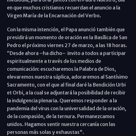
en que muchos cristianos recuerdan el anuncio a la
Virgen María de la Encarnación del Verbo.
Con la misma intención, el Papa anunció también que
presidirá un momento de oración en la Basílica de San
Pedro el próximo viernes 27 de marzo, a las 18 horas.
“Desde ahora –ha dicho– invito a todos a participar
espiritualmente a través de los medios de
comunicación: escucharemos la Palabra de Dios,
elevaremos nuestra súplica, adoraremos al Santísimo
Sacramento, con el que al final daré la Bendición Urbi
et Orbi, a la cual se adjuntará la posibilidad de recibir
la indulgencia plenaria. Queremos responder a la
pandemia del virus con la universalidad de la oración,
de la compasión, de la ternura. Permanezcamos
unidos. Hagamos sentir nuestra cercanía con las
personas más solas y exhaustas".