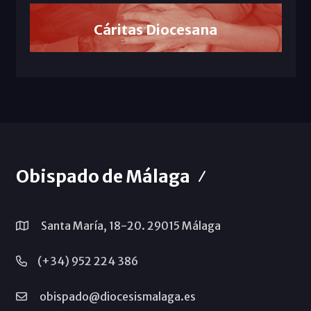
Cáritas Diocesana
Obispado de Málaga
Santa María, 18-20. 29015 Málaga
(+34) 952 224 386
obispado@diocesismalaga.es