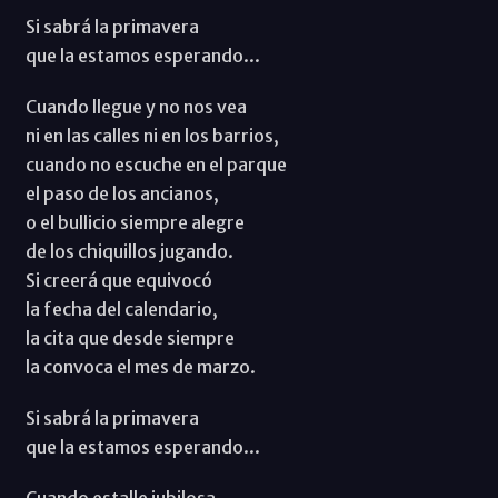
Si sabrá la primavera
que la estamos esperando...
Cuando llegue y no nos vea
ni en las calles ni en los barrios,
cuando no escuche en el parque
el paso de los ancianos,
o el bullicio siempre alegre
de los chiquillos jugando.
Si creerá que equivocó
la fecha del calendario,
la cita que desde siempre
la convoca el mes de marzo.
Si sabrá la primavera
que la estamos esperando...
Cuando estalle jubilosa