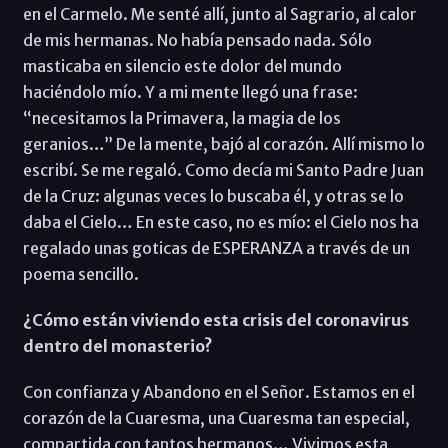
en el Carmelo. Me senté allí, junto al Sagrario, al calor
de mis hermanas. No había pensado nada. Sólo
masticaba en silencio este dolor del mundo
haciéndolo mío. Y a mi mente llegó una frase:
“necesitamos la Primavera, la magia de los
geranios…” De la mente, bajó al corazón. Allí mismo lo
escribí. Se me regaló. Como decía mi Santo Padre Juan
de la Cruz: algunas veces lo buscaba él, y otras se lo
daba el Cielo… En este caso, no es mío: el Cielo nos ha
regalado unas goticas de ESPERANZA a través de un
poema sencillo.
¿Cómo están viviendo esta crisis del coronavirus
dentro del monasterio?
Con confianza y Abandono en el Señor. Estamos en el
corazón de la Cuaresma, una Cuaresma tan especial,
compartida con tantos hermanos… Vivimos esta