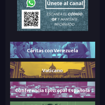
Cáritas con Venezuela
Vaticano
Conferencia Episcopal Española