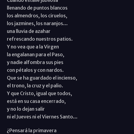
llenando de puntos blancos
los almendros, los ciruelos,
los jazmines, los naranjos…
una lluvia de azahar
refrescando nuestros patios.
Y no vea que a la Virgen
la engalanan para el Paso,
y nadie alfombra sus pies
con pétalos y con nardos.
Que se ha guardado el incienso,
el trono, la cruz y el palio.
Y que Cristo, igual que todos,
está en su casa encerrado,
y no lo dejan salir
ni el Jueves ni el Viernes Santo...
¿Pensará la primavera