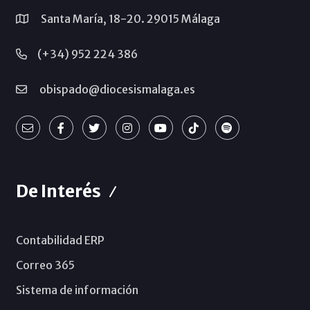
Santa María, 18-20. 29015 Málaga
(+34) 952 224 386
obispado@diocesismalaga.es
De Interés
Contabilidad ERP
Correo 365
Sistema de información