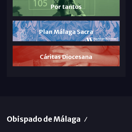
Por tantos
Plan Málaga Sacra
Cáritas Diocesana
Obispado de Málaga