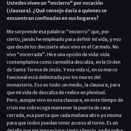
Ustedes viven un "encierro" por vocación
(clausura). ¿Qué consejo daría a quienes se
encuentran confinados en sus hogares?
Me sorprende esa palabra: “encierro” que, por
cierto, jamás he empleado para definir mi vida, y eso
que desde los diecisiete años vivo en el Carmelo. No
vivo “encerrada”. Hice una opción de vida: vida
contemplativa como carmelita descalza, en la Orden
de Santa Teresa de Jesús. Y esa vida sí, en su marco
funcional está delimitada por los muros del
monasterio. Eso es todo: un medio, la clausura, para
que mi vida de descalza de realice en plenitud.
Pero, aunque vivo en esta clausura, en este tiempo de
crisis me sobrecoge mantener la puerta de casa
cerrada, esa puerta que cada mañana abro yo misma
para que todos puedan tener acceso al torno. Es un
detalle que me impresiona: tanto silencio, nadie pulsa