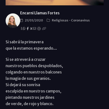
Encarni Llamas Fortes
21/03/2020
Religiosas
-
Coronavirus
|
X
Si sabrá la primavera
que la estamos esperando...
Si se atreverá a cruzar
nuestros pueblos despoblados,
colgando en nuestros balcones
la magia de sus geranios.
Si dejará su sonrisa
esculpida en nuestros campos,
pintando nuestros jardines
de verde, de rojo y blanco.