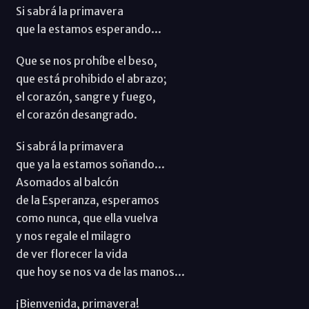
Si sabrá la primavera
que la estamos esperando...
Que se nos prohíbe el beso,
que está prohibido el abrazo;
el corazón, sangre y fuego,
el corazón desangrado.
Si sabrá la primavera
que ya la estamos soñando...
Asomados al balcón
de la Esperanza, esperamos
como nunca, que ella vuelva
y nos regale el milagro
de ver florecer la vida
que hoy se nos va de las manos...
¡Bienvenida, primavera!