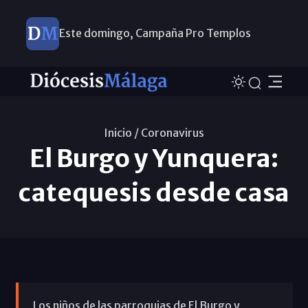
Este domingo, Campaña Pro Templos
Inicio /
Coronavirus
El Burgo y Yunquera:
catequesis desde casa
Los niños de las parroquias de El Burgo y