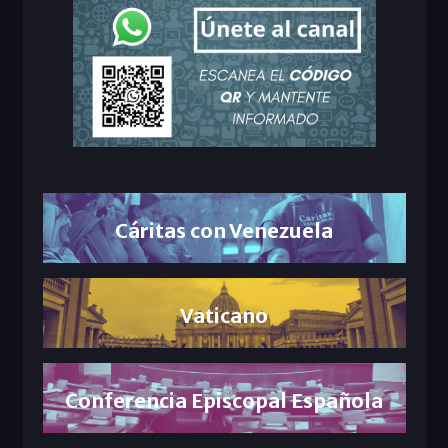
Cáritas con Venezuela
Vaticano
Conferencia Episcopal Española