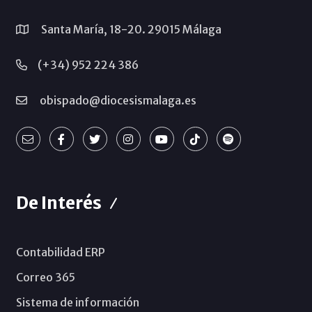
Santa María, 18-20. 29015 Málaga
(+34) 952 224 386
obispado@diocesismalaga.es
De Interés
Contabilidad ERP
Correo 365
Sistema de información