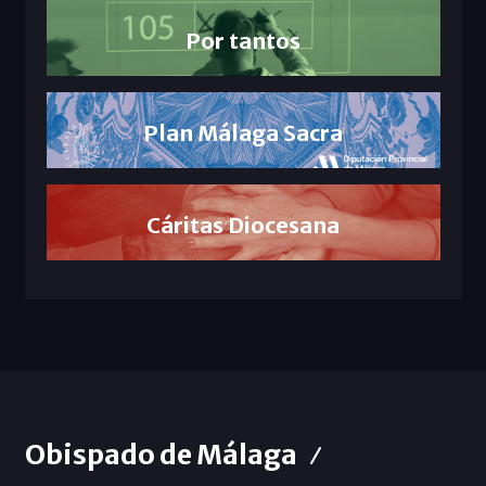
Por tantos
Plan Málaga Sacra
Cáritas Diocesana
Obispado de Málaga