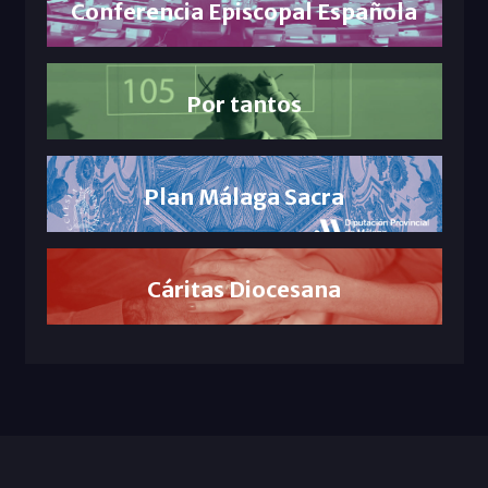
Conferencia Episcopal Española
Por tantos
Plan Málaga Sacra
Cáritas Diocesana