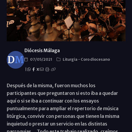
Diócesis Málaga
07/05/2021
Liturgia
-
Coro diocesano
|
X
Después de la misma, fueron muchos los
participantes que preguntaron si esto iba a quedar
aquí o si se iba a continuar con los ensayos
puntualmente para ampliar el repertorio de música
litúrgica, convivir con personas que tienen la misma
inquietud o prestar un servicio en las distintas
parroquias… Todo este trabajo realizado, creímos