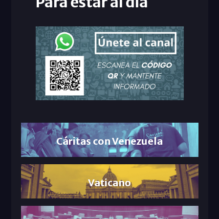
Para estar al día
Cáritas con Venezuela
Vaticano