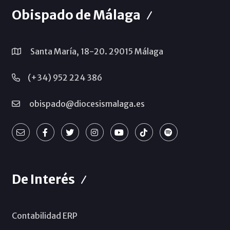
Obispado de Málaga
Santa María, 18-20. 29015 Málaga
(+34) 952 224 386
obispado@diocesismalaga.es
De Interés
Contabilidad ERP