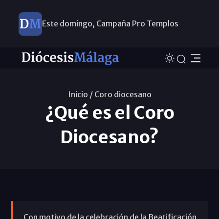
Este domingo, Campaña Pro Templos
Inicio /
Coro diocesano
¿Qué es el Coro
Diocesano?
Con motivo de la celebración de la Beatificación