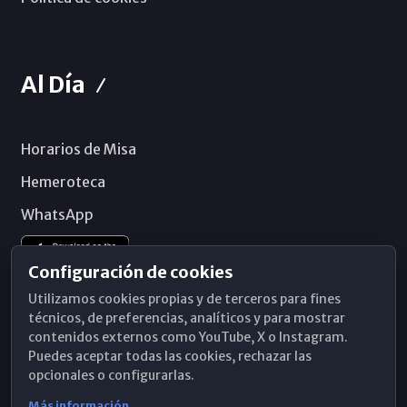
Al Día
Horarios de Misa
Hemeroteca
WhatsApp
Configuración de cookies
Utilizamos cookies propias y de terceros para fines
técnicos, de preferencias, analíticos y para mostrar
contenidos externos como YouTube, X o Instagram.
Puedes aceptar todas las cookies, rechazar las
opcionales o configurarlas.
Más información