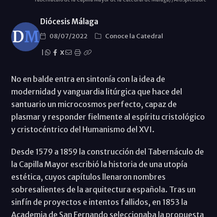
Diócesis Málaga
08/07/2022
Conoce la Catedral
|
X
No en balde entra en sintonía con la idea de
modernidad y vanguardia litúrgica que hace del
santuario un microcosmos perfecto, capaz de
plasmar y responder fielmente al espíritu cristológico
y cristocéntrico del Humanismo del XVI.
Desde 1579 a 1859 la construcción del Tabernáculo de
la Capilla Mayor escribió la historia de una utopía
estética, cuyos capítulos llenaron nombres
sobresalientes de la arquitectura española. Tras un
sinfín de proyectos e intentos fallidos, en 1853 la
Academia de San Fernando seleccionaba la propuesta