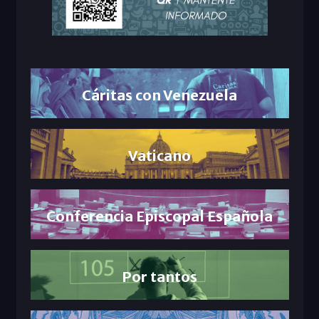
Cáritas con Venezuela
Vaticano
Conferencia Episcopal Española
Por tantos