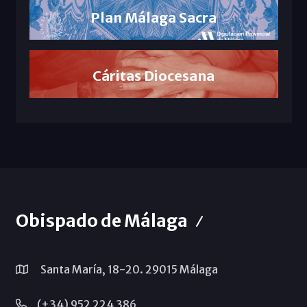
Plan Málaga Sacra
Cáritas Diocesana
Obispado de Málaga
Santa María, 18-20. 29015 Málaga
(+34) 952 224 386