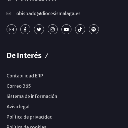
obispado@diocesismalaga.es
De Interés
Contabilidad ERP
Correo 365
Sistema de información
Aviso legal
Política de privacidad
Política de cookies