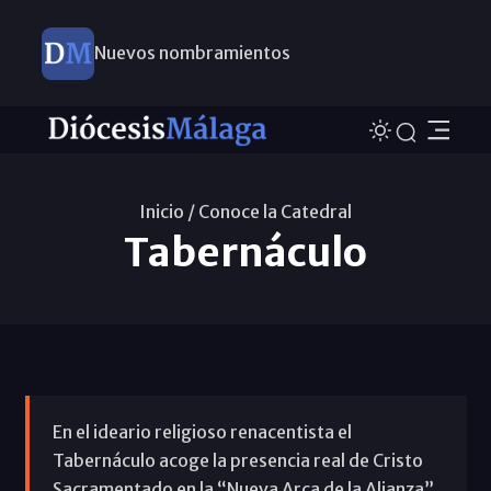
Nuevos nombramientos
Inicio /
Conoce la Catedral
Tabernáculo
En el ideario religioso renacentista el
Tabernáculo acoge la presencia real de Cristo
Sacramentado en la “Nueva Arca de la Alianza”