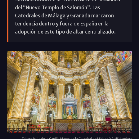
del “Nuevo Templo de Salomón”. Las
Catedrales de Málaga y Granada marcaron
tendencia dentro y fuera de España en la
adopción de este tipo de altar centralizado.
Tabernáculo de la Capilla Mayor de la Catedral de Málaga//ArtiSplendore