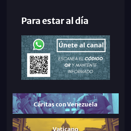
Para estar al día
Cáritas con Venezuela
Vaticano