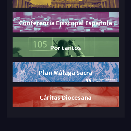
Conferencia Episcopal Española
Por tantos
Plan Málaga Sacra
Cáritas Diocesana