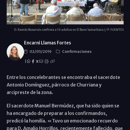
D. Ramón Buxarrais confirma a 10 adultos en El Buen Samaritano // P. FUENTES
Encarni Llamas Fortes
02/05/2019
Confirmaciones
|
X
Entre los concelebrantes se encontraba el sacerdote
Antonio Domínguez, párroco de Churriana y
arcipreste de la zona.
El sacerdote Manuel Bermúdez, que ha sido quien se
ha encargado de preparar a los confirmandos,
predicó la homilía. «Tuvo un emocionado recuerdo
para D. Amalio Horrillos, recientemente fallecido, que