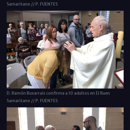
Samaritano // P. FUENTES
D. Ramón Buxarrais confirma a 10 adultos en El Buen
Samaritano // P. FUENTES