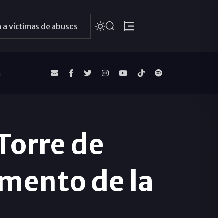
 a víctimas de abusos
a
Torre de
amento de la