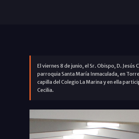
El viernes 8 de junio, el Sr. Obispo, D. Jesús
parroquia Santa María Inmaculada, en Torre 
capilla del Colegio La Marina y en ella partic
Cecilia.