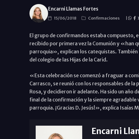
Encarni Llamas Fortes
15/06/2018
Confirmaciones
|
El grupo de confirmandos estaba compuesto, en
recibido por primera vez la Comunión y «han qu
parroquia», explican los catequistas. También 
del colegio de las Hijas de la Carid.
«Esta celebración se comenzó a fraguar a comi
Carrasco, se reunió con los responsables de la p
Rosa, y decidieron ir adelante. Ha sido un año d
final de la confirmación y la siempre agradable v
parroquia. ¡Gracias D. Jesús!», explica Isaías M
Encarni Lla