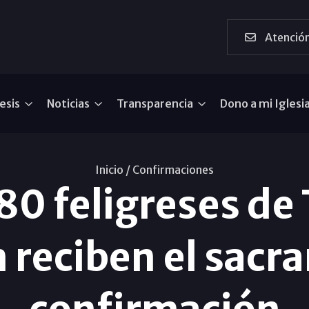
Atención
esis
Noticias
Transparencia
Dono a mi Iglesi
Inicio /
Confirmaciones
80 feligreses de 
reciben el sacr