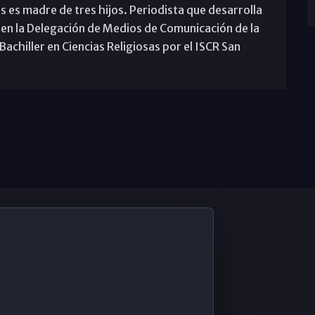
s es madre de tres hijos. Periodista que desarrolla
 en la Delegación de Medios de Comunicación de la
achiller en Ciencias Religiosas por el ISCR San
De Interés
Contabilidad ERP