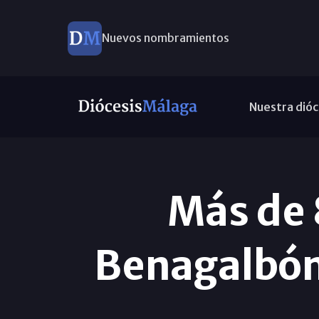
Nuevos nombramientos
Nuestra dióc
Más de 
Benagalbón 