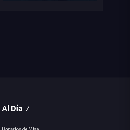
Al Día
Horarios de Misa