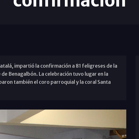
confirmación
 Catalá, impartió la confirmación a 81 feligreses de la
de Benagalbón. La celebración tuvo lugar en la
iparon también el coro parroquial y la coral Santa