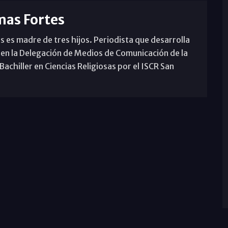
mas Fortes
s es madre de tres hijos. Periodista que desarrolla
 en la Delegación de Medios de Comunicación de la
achiller en Ciencias Religiosas por el ISCR San