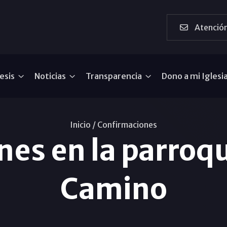
Atención
esis
Noticias
Transparencia
Dono a mi Iglesi
Inicio /
Confirmaciones
es en la parroqu
Camino