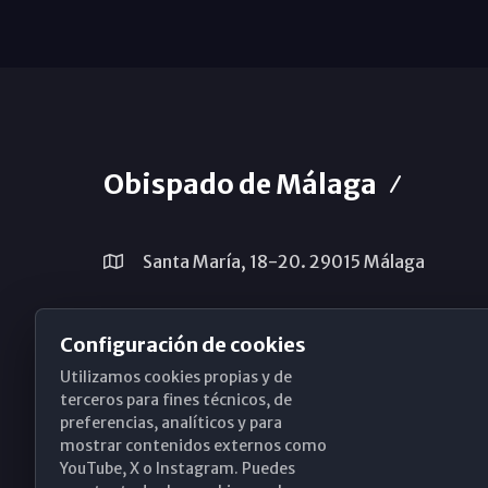
Obispado de Málaga
Santa María, 18-20. 29015 Málaga
(+34) 952 224 386
Configuración de cookies
obispado@diocesismalaga.es
Utilizamos cookies propias y de
terceros para fines técnicos, de
preferencias, analíticos y para
mostrar contenidos externos como
YouTube, X o Instagram. Puedes