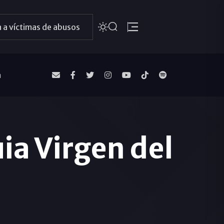
 a víctimas de abusos
a
ia Virgen del