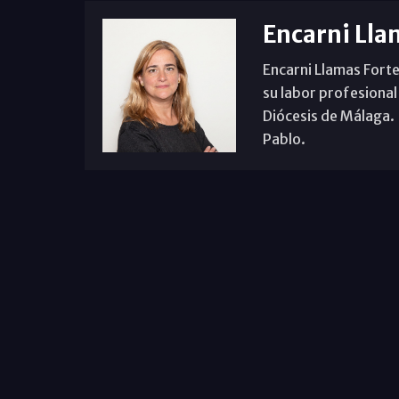
Encarni Lla
Encarni Llamas Forte
su labor profesional
Diócesis de Málaga. B
Pablo.