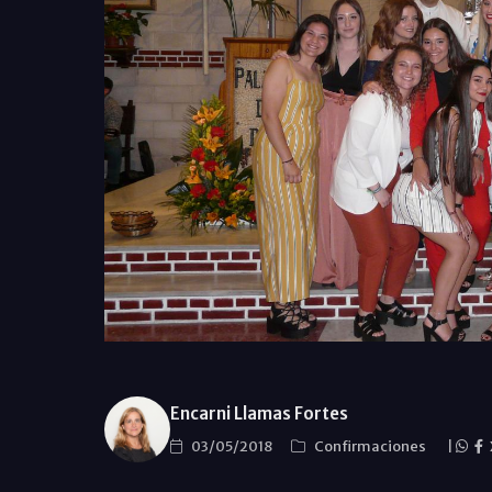
Encarni Llamas Fortes
03/05/2018
Confirmaciones
|