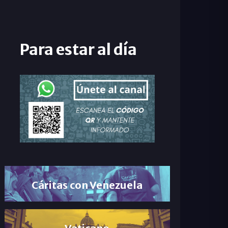
Para estar al día
Cáritas con Venezuela
Vaticano