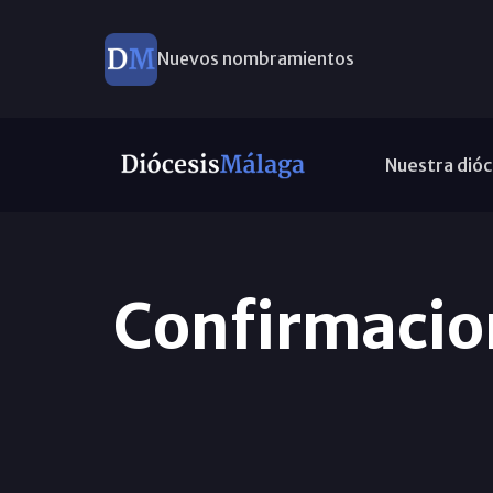
Nuevos nombramientos
Nuestra dióc
Confirmacion