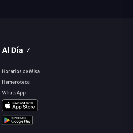
Al Día
Horarios de Misa
Hemeroteca
WhatsApp