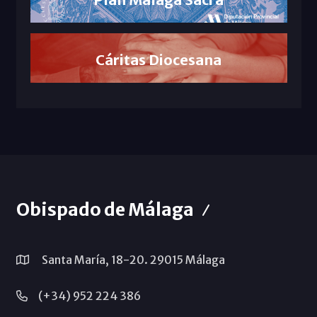
Cáritas Diocesana
Obispado de Málaga
Santa María, 18-20. 29015 Málaga
(+34) 952 224 386