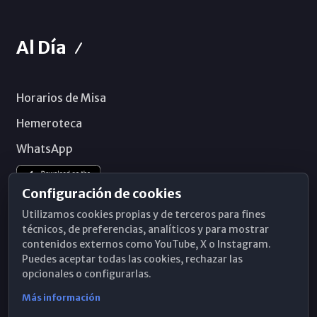
Al Día
Horarios de Misa
Hemeroteca
WhatsApp
Configuración de cookies
Utilizamos cookies propias y de terceros para fines
técnicos, de preferencias, analíticos y para mostrar
contenidos externos como YouTube, X o Instagram.
Puedes aceptar todas las cookies, rechazar las
opcionales o configurarlas.
Más información