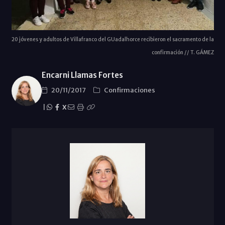
20 jóvenes y adultos de Villafranco del GUadalhorce recibieron el sacramento de la
confirmación // T. GÁMEZ
Encarni Llamas Fortes
20/11/2017
Confirmaciones
|
X