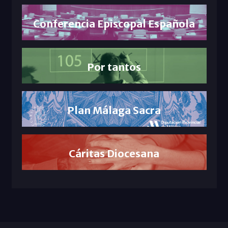
Conferencia Episcopal Española
Por tantos
Plan Málaga Sacra
Cáritas Diocesana