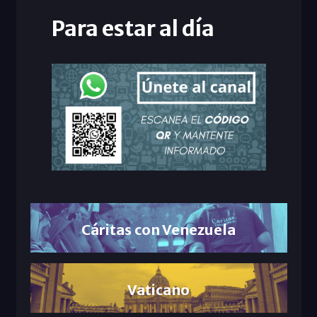
Para estar al día
Cáritas con Venezuela
Vaticano