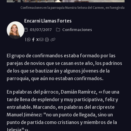
Confirmaciones en la parroquia Nuestra Señora del Carmen, en Fuengirola
Encarni Llamas Fortes
03/07/2017
Confirmaciones
|
X
El grupo de confirmandos estaba formado por las
parejas de novios que se casan este año, los padrinos
de los que se bautizarán y algunos jóvenes de la
parroquia, que aún no estaban confirmados.
En palabras del párroco, Damián Ramírez, «fue una
tarde llena de esplendor y muy participativa, feliz y
entrañable. Marcando, en palabras del arcipreste
Manuel Jiménez: "no un punto de llegada, sino un
punto de partida como cristianos y miembros de la
Iglesia"».