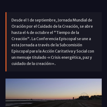
Desde el 1 de septiembre, Jornada Mundial de
Oración por el Cuidado de la Creación, se abre
hasta el 4 de octubre el "Tiempo de la
Creación". La Conferencia Episcopal se une a
esta Jornada a través de la Subcomisión
Episcopal para la Acción Caritativa y Social con
un mensaje titulado «Crisis energética, paz y
cuidado de la creación».