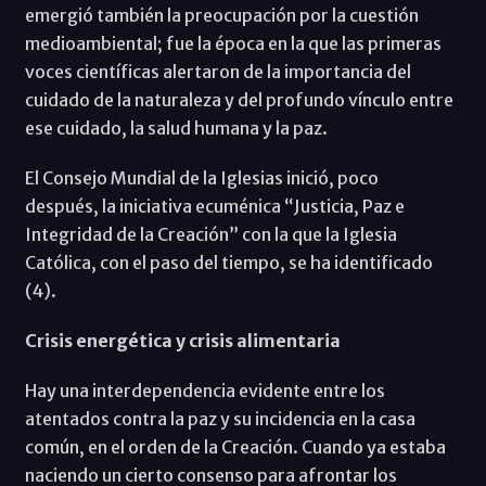
emergió también la preocupación por la cuestión
medioambiental; fue la época en la que las primeras
voces científicas alertaron de la importancia del
cuidado de la naturaleza y del profundo vínculo entre
ese cuidado, la salud humana y la paz.
El Consejo Mundial de la Iglesias inició, poco
después, la iniciativa ecuménica “Justicia, Paz e
Integridad de la Creación” con la que la Iglesia
Católica, con el paso del tiempo, se ha identificado
(4).
Crisis energética y crisis alimentaria
Hay una interdependencia evidente entre los
atentados contra la paz y su incidencia en la casa
común, en el orden de la Creación. Cuando ya estaba
naciendo un cierto consenso para afrontar los