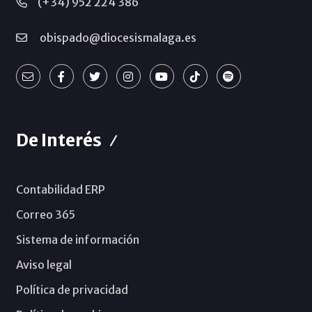
(+34) 952 224 386
obispado@diocesismalaga.es
De Interés
Contabilidad ERP
Correo 365
Sistema de información
Aviso legal
Política de privacidad