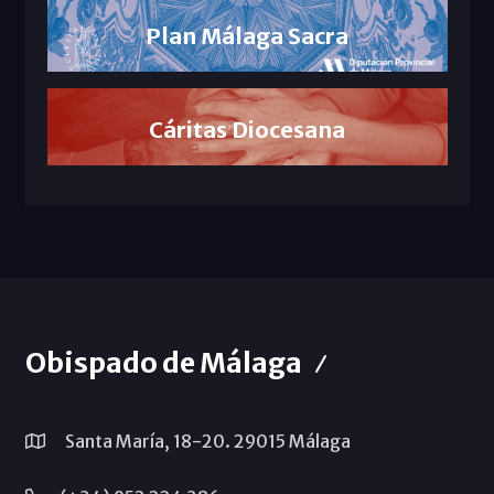
Plan Málaga Sacra
Cáritas Diocesana
Obispado de Málaga
Santa María, 18-20. 29015 Málaga