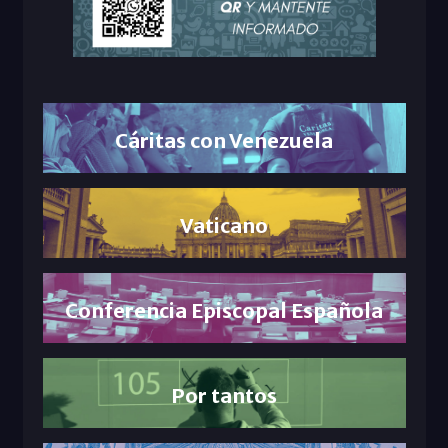
Cáritas con Venezuela
Vaticano
Conferencia Episcopal Española
Por tantos