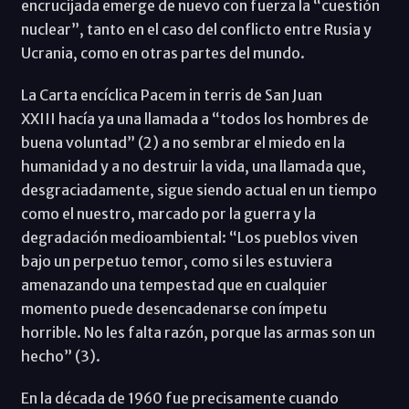
encrucijada emerge de nuevo con fuerza la “cuestión
nuclear”, tanto en el caso del conflicto entre Rusia y
Ucrania, como en otras partes del mundo.
La Carta encíclica Pacem in terris de San Juan
XXIII hacía ya una llamada a “todos los hombres de
buena voluntad” (2) a no sembrar el miedo en la
humanidad y a no destruir la vida, una llamada que,
desgraciadamente, sigue siendo actual en un tiempo
como el nuestro, marcado por la guerra y la
degradación medioambiental: “Los pueblos viven
bajo un perpetuo temor, como si les estuviera
amenazando una tempestad que en cualquier
momento puede desencadenarse con ímpetu
horrible. No les falta razón, porque las armas son un
hecho” (3).
En la década de 1960 fue precisamente cuando