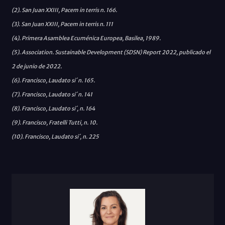
(2). San Juan XXIII, Pacem in terris n. 166.
(3). San Juan XXIII, Pacem in terris n. 111
(4). Primera Asamblea Ecuménica Europea, Basilea, 1989.
(5). Association. Sustainable Development (SDSN) Report 2022, publicado el
2 de junio de 2022.
(6). Francisco, Laudato si´ n. 165.
(7). Francisco, Laudato si´ n. 141
(8). Francisco, Laudato si´, n. 164
(9). Francisco, Fratelli Tutti, n. 10.
(10). Francisco, Laudato si´, n. 225