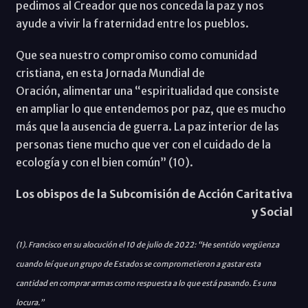
pedimos al Creador que nos conceda la paz y nos
ayude a vivir la fraternidad entre los pueblos.
Que sea nuestro compromiso como comunidad
cristiana, en esta Jornada Mundial de
Oración, alimentar una “espiritualidad que consiste
en ampliar lo que entendemos por paz, que es mucho
más que la ausencia de guerra. La paz interior de las
personas tiene mucho que ver con el cuidado de la
ecología y con el bien común” (10).
Los obispos de la Subcomisión de Acción Caritativa
y Social
(1). Francisco en su alocución el 10 de julio de 2022: “He sentido vergüenza
cuando leí que un grupo de Estados se comprometieron a gastar esta
cantidad en comprar armas como respuesta a lo que está pasando. Es una
locura.”