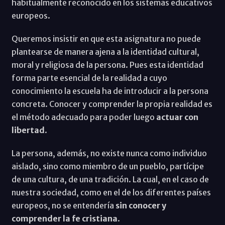
habitualmente reconocido en los sistemas educativos
europeos.
Queremos insistir en que esta asignatura no puede
plantearse de manera ajena a la identidad cultural,
moral y religiosa de la persona. Pues esta identidad
forma parte esencial de la realidad a cuyo
conocimiento la escuela ha de introducir a la persona
concreta. Conocer y comprender la propia realidad es
el método adecuado para poder luego
actuar con
libertad
.
La persona, además, no existe nunca como individuo
aislado, sino como miembro de un pueblo, partícipe
de una cultura, de una tradición. La cual, en el caso de
nuestra sociedad, como en el de los diferentes países
europeos, no se entendería
sin conocer y
comprender la fe cristiana
.