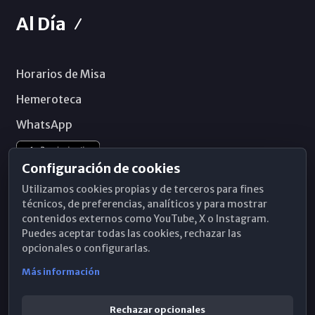
Al Día
Horarios de Misa
Hemeroteca
WhatsApp
Configuración de cookies
Utilizamos cookies propias y de terceros para fines
técnicos, de preferencias, analíticos y para mostrar
contenidos externos como YouTube, X o Instagram.
Puedes aceptar todas las cookies, rechazar las
opcionales o configurarlas.
Más información
Rechazar opcionales