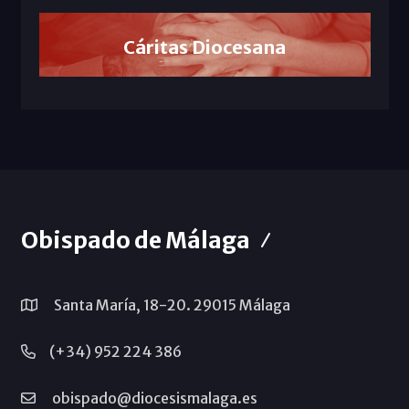
Cáritas Diocesana
Obispado de Málaga
Santa María, 18-20. 29015 Málaga
(+34) 952 224 386
obispado@diocesismalaga.es