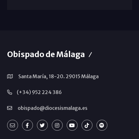
Obispado de Málaga
Santa María, 18-20. 29015 Málaga
(+34) 952 224 386
obispado@diocesismalaga.es