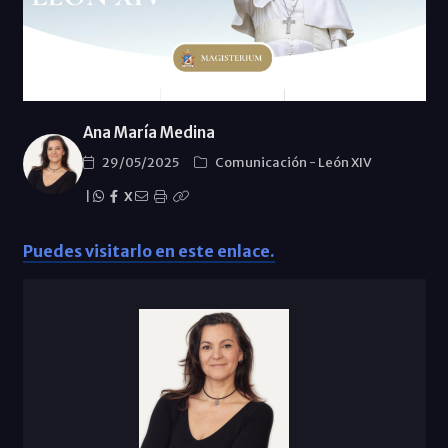
Ana María Medina
29/05/2025
Comunicación
-
León XIV
|
X
Puedes visitarlo en este enlace.