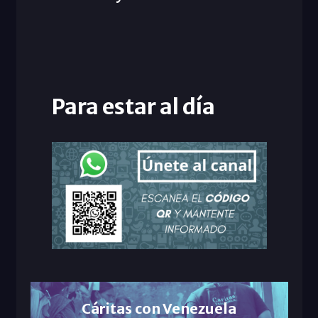
Para estar al día
Cáritas con Venezuela