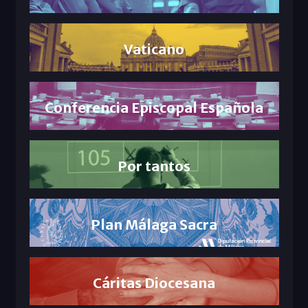
Vaticano
Conferencia Episcopal Española
Por tantos
Plan Málaga Sacra
Cáritas Diocesana