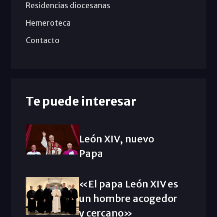
Residencias diocesanas
Hemeroteca
Contacto
Te puede interesar
León XIV, nuevo
Papa
«El papa León XIV es
un hombre acogedor
y cercano»