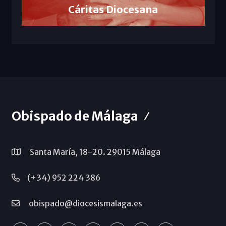
Cáritas Diocesana
Obispado de Málaga
Santa María, 18-20. 29015 Málaga
(+34) 952 224 386
obispado@diocesismalaga.es