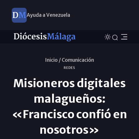
Ayuda a Venezuela
Inicio /
Comunicación
REDES
Misioneros digitales
malagueños:
«Francisco confió en
nosotros»