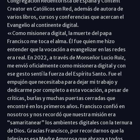
Congregación Redentorista de España y Content
Creator en Católicos en Red, además de autora de
varios libros, cursos y conferencias que acercan el
Evangelio al continente digital.
«Como misionera digital, la muerte del papa
Francisco me toca el alma. Él fue quien me hizo
entender que la vocación a evangelizar en las redes
era real. En 2022, a través de Monseñor Lucio Ruiz,
me envió oficialmente como misionera digital y con
ese gesto sentí la fuerza del Espíritu Santo. Fue el
empujón que necesitaba para dejar mi trabajo y
dedicarme por completo a esta vocación, a pesar de
críticas, burlas y muchas puertas cerradas que
encontré en los primeros años. Francisco confió en
nosotros y nos recordó que nuestra misión era
“samaritanear” los ambientes digitales con la ternura
de Dios. Gracias Francisco, por recordarnos que la
Iglesia es esa Madre Amorosa que abraza a todos,