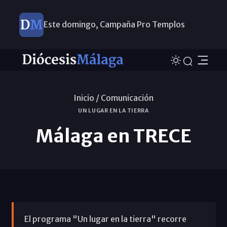
Este domingo, Campaña Pro Templos
Inicio /
Comunicación
UN LUGAR EN LA TIERRA
Málaga en TRECE
El programa "Un lugar en la tierra" recorre