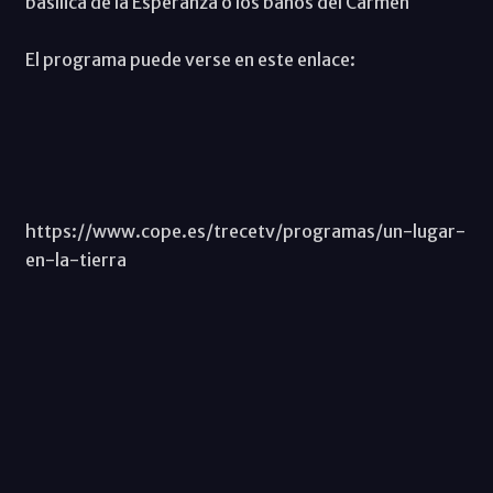
basílica de la Esperanza o los baños del Carmen
El programa puede verse en este enlace:
https://www.cope.es/trecetv/programas/un-lugar-
en-la-tierra