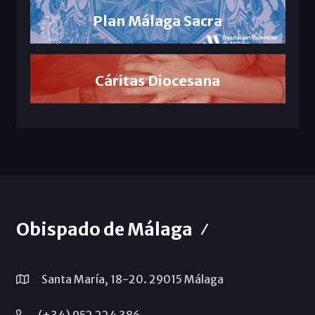
Plan Málaga Sacra
Cáritas Diocesana
Obispado de Málaga
Santa María, 18-20. 29015 Málaga
(+34) 952 224 386