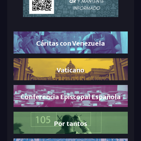
Cáritas con Venezuela
Vaticano
Conferencia Episcopal Española
Por tantos