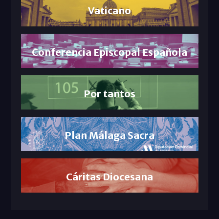
Vaticano
Conferencia Episcopal Española
Por tantos
Plan Málaga Sacra
Cáritas Diocesana