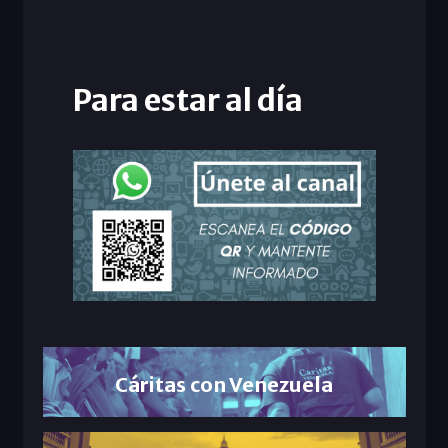
Para estar al día
Cáritas con Venezuela