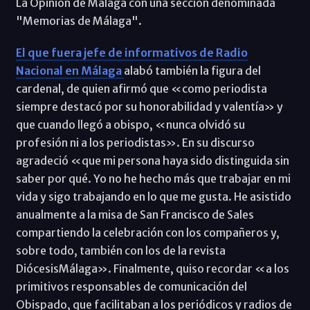
La Opinión de Málaga con una sección denominada
"Memorias de Málaga".
El que fuera jefe de informativos de Radio
Nacional en Málaga
alabó también la figura del
cardenal, de quien afirmó que «como periodista
siempre destacó por su honorabilidad y valentía» y
que cuando llegó a obispo, «nunca olvidó su
profesión ni a los periodistas». En su discurso
agradeció «que mi persona haya sido distinguida sin
saber por qué. Yo no he hecho más que trabajar en mi
vida y sigo trabajando en lo que me gusta. He asistido
anualmente a la misa de San Francisco de Sales
compartiendo la celebración con los compañeros y,
sobre todo, también con los de la revista
DiócesisMálaga». Finalmente, quiso recordar «a los
primitivos responsables de comunicación del
Obispado, que facilitaban a los periódicos y radios de