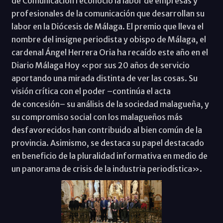
de Comunicación reconoció la labor de empresas y
profesionales de la comunicación que desarrollan su
labor en la Diócesis de Málaga. El premio que lleva el
nombre del insigne periodista y obispo de Málaga, el
cardenal Ángel Herrera Oria ha recaído este año en el
Diario Málaga Hoy «por sus 20 años de servicio
aportando una mirada distinta de ver las cosas. Su
visión crítica con el poder –continúa el acta
de concesión– su análisis de la sociedad malagueña, y
su compromiso social con los malagueños más
desfavorecidos han contribuido al bien común de la
provincia. Asimismo, se destaca su papel destacado
en beneficio de la pluralidad informativa en medio de
un panorama de crisis de la industria periodística».