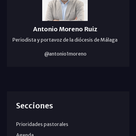
Antonio Moreno Ruiz
Periodista y portavoz de la diócesis de Málaga
@antonio1moreno
Secciones
Prioridades pastorales
Agenda