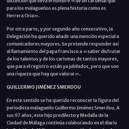
distinción que lleva el nombre «de un cardenal que
para los malagueños es plena historia como es
Herrera Oria».
Por otra parte, y por segundo año consecutivo, la
Delegación ha querido añadir una mención especial a
comunicadores mayores. Se pretende responder así
al llamamiento del papa Francisco a «saber disfrutar
de los talentos y de los carismas de tantos mayores,
que para el registro están ya jubilados, pero que son
una riqueza que hay que valorar».
GUILLERMO JIMÉNEZ SMERDOU
En este sentido se ha querido reconocer la figura del
periodista malagueño Guillermo Jiménez Smerdou. A
sus 97 años, este hijo predilecto y Medalla de la
Ciudad de Málaga continúa colaborando en el diario