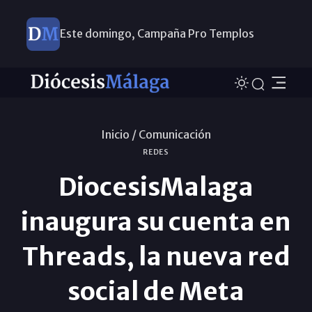
Este domingo, Campaña Pro Templos
Inicio /
Comunicación
REDES
DiocesisMalaga
inaugura su cuenta en
Threads, la nueva red
social de Meta