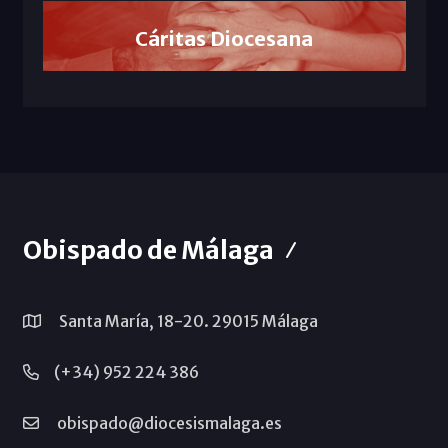
Cáritas Diocesana
Obispado de Málaga
Santa María, 18-20. 29015 Málaga
(+34) 952 224 386
obispado@diocesismalaga.es