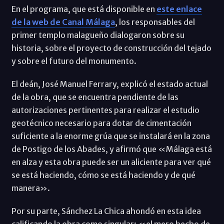
En el programa, que está disponible en
este enlace
de la web de Canal Málaga
, los responsables del
primer templo malagueño dialogaron sobre su
historia, sobre el proyecto de construcción del tejado
y sobre el futuro del monumento.
El deán, José Manuel Ferrary, explicó el estado actual
de la obra, que se encuentra pendiente de las
autorizaciones pertinentes para realizar el estudio
geotécnico necesario para dotar de cimentación
suficiente a la enorme grúa que se instalará en la zona
de Postigo de los Abades, y afirmó que «Málaga está
en alza y esta obra puede ser un aliciente para ver qué
se está haciendo, cómo se está haciendo y de qué
manera».
Por su parte, Sánchez La Chica ahondó en esta idea
calificando la obra como singular: «el mero hecho de