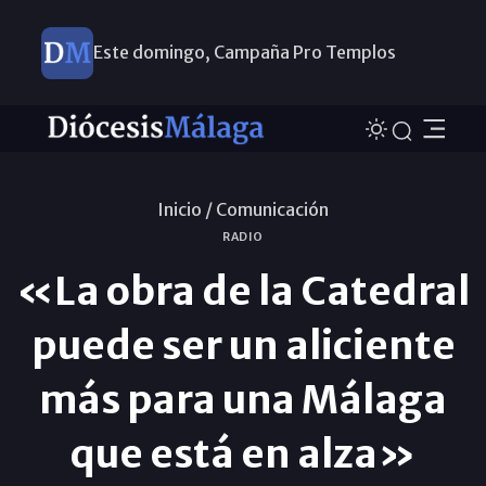
Este domingo, Campaña Pro Templos
Inicio /
Comunicación
RADIO
«La obra de la Catedral
puede ser un aliciente
más para una Málaga
que está en alza»