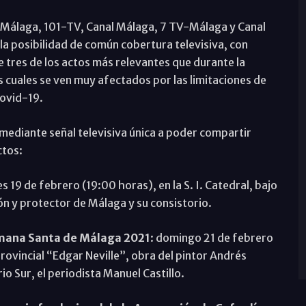
V-Málaga, 101-TV, Canal Málaga, 7 TV-Málaga y Canal
la posibilidad de común cobertura televisiva, con
 tres de los actos más relevantes que durante la
os cuales se ven muy afectados por las limitaciones de
Covid-19.
mediante señal televisiva única a poder compartir
ctos:
es 19 de febrero (19:00 horas), en la S. I. Catedral, bajo
rón y protector de Málaga y su consistorio.
Semana Santa de Málaga 2021
: domingo 21 de febrero
Provincial “Edgar Neville”, obra del pintor Andrés
io Sur, el periodista Manuel Castillo.