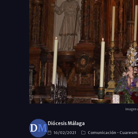
Imagen d
Diócesis Málaga
16/02/2021
Comunicación
-
Cuaresm