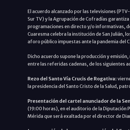
El acuerdo alcanzado por las televisiones (PT
Sur TV) y la Agrupación de Cofradías garantiza 
programaciones en directo y/o informativas, de
Cuaresma celebra la institución de San Julián, l
aforo público impuestas ante la pandemia del 
Dicho acuerdo supone la producción y emisión, 
entre las referidas cadenas, de los siguientes a
Rezo del Santo Vía Crucis de Rogativa
: viern
la presidencia del Santo Cristo de la Salud, pat
Presentación del cartel anunciador de la 
(19:00 horas), en el auditorio de la Diputación 
Mérida que será exaltada por el director de Diar