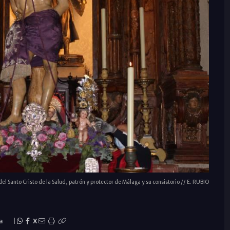
el Santo Cristo de la Salud, patrón y protector de Málaga y su consistorio // E. RUBIO
a
|
X