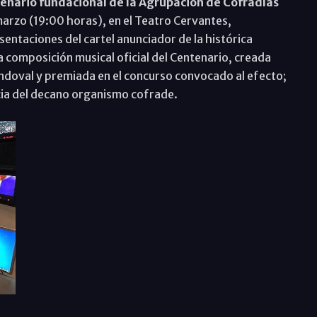
nario fundacional de la Agrupación de Cofradías
arzo (19:00 horas), en el Teatro Cervantes,
sentaciones del cartel anunciador de la histórica
a composición musical oficial del Centenario, creada
andoval y premiada en el concurso convocado al efecto;
cia del decano organismo cofrade.