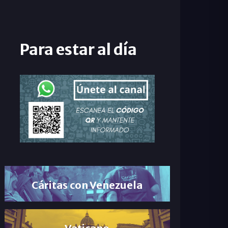
Para estar al día
Cáritas con Venezuela
Vaticano