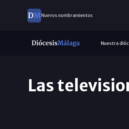
Nuevos nombramientos
Nuestra dióc
Las televisio