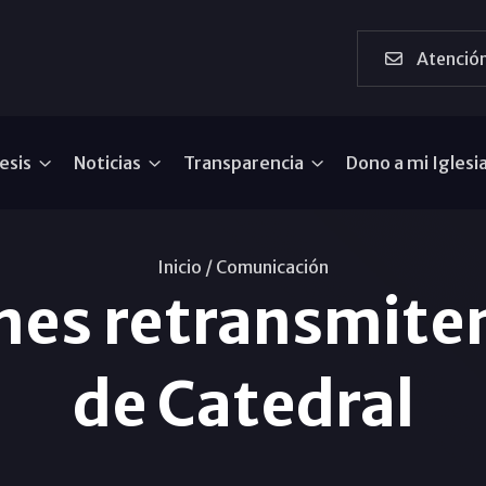
Atención
esis
Noticias
Transparencia
Dono a mi Iglesi
Inicio /
Comunicación
nes retransmiten
de Catedral