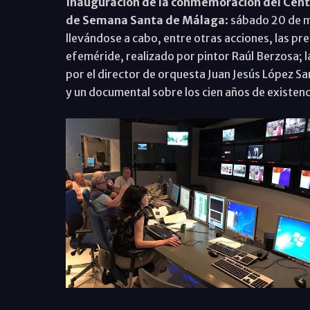
Inauguración de la conmemoración del Cente
de Semana Santa de Málaga
: sábado 20 de m
llevándose a cabo, entre otras acciones, las pre
efeméride, realizado por pintor Raúl Berzosa; l
por el director de orquesta Juan Jesús López S
y un documental sobre los cien años de existen