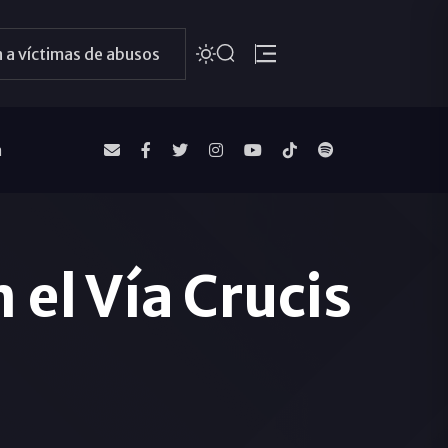
 a víctimas de abusos
a
 el Vía Crucis