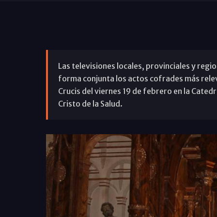
Las televisiones locales, provinciales y regi
forma conjunta los actos cofrades más rele
Crucis del viernes 19 de febrero en la Cated
Cristo de la Salud.