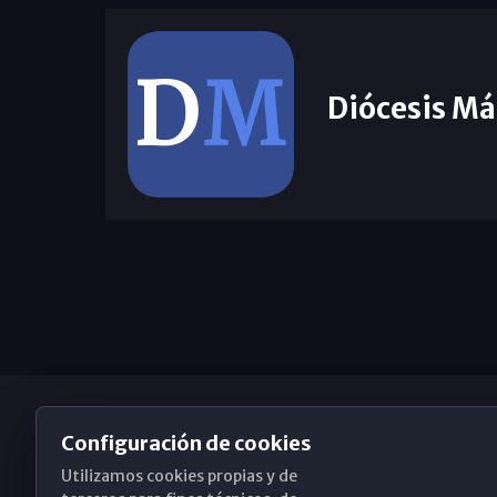
Diócesis Má
Configuración de cookies
Utilizamos cookies propias y de
Obispado de Málaga