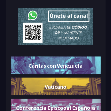
Cáritas con Venezuela
Vaticano
Conferencia Episcopal Española