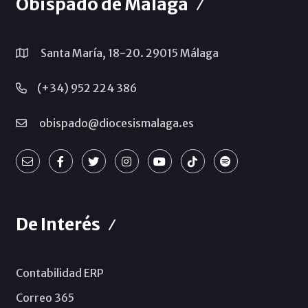
Obispado de Málaga
Santa María, 18-20. 29015 Málaga
(+34) 952 224 386
obispado@diocesismalaga.es
De Interés
Contabilidad ERP
Correo 365