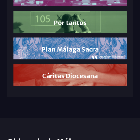
Por tantos
Plan Málaga Sacra
Cáritas Diocesana