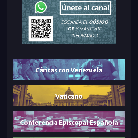
Cáritas con Venezuela
Vaticano
Conferencia Episcopal Española