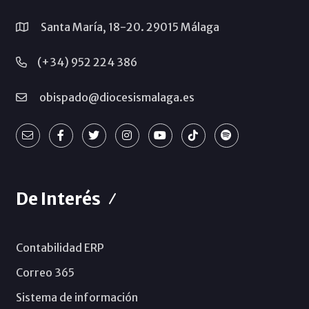
Santa María, 18-20. 29015 Málaga
(+34) 952 224 386
obispado@diocesismalaga.es
De Interés
Contabilidad ERP
Correo 365
Sistema de información