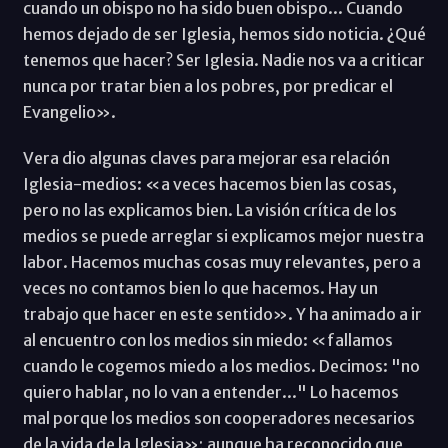
cuando un obispo no ha sido buen obispo... Cuando
hemos dejado de ser Iglesia, hemos sido noticia. ¿Qué
tenemos que hacer? Ser Iglesia. Nadie nos va a criticar
nunca por tratar bien a los pobres, por predicar el
Evangelio».
Vera dio algunas claves para mejorar esa relación
Iglesia-medios: «a veces hacemos bien las cosas,
pero no las explicamos bien. La visión crítica de los
medios se puede arreglar si explicamos mejor nuestra
labor. Hacemos muchas cosas muy relevantes, pero a
veces no contamos bien lo que hacemos. Hay un
trabajo que hacer en este sentido». Y ha animado a ir
al encuentro con los medios sin miedo: «fallamos
cuando le cogemos miedo a los medios. Decimos: "no
quiero hablar, no lo van a entender..." Lo hacemos
mal porque los medios son cooperadores necesarios
de la vida de la Iglesia»; aunque ha reconocido que