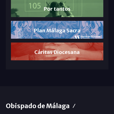
Por tantos
Plan Málaga Sacra
Cáritas Diocesana
Obispado de Málaga