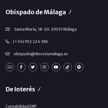
Obispado de Málaga
Santa María, 18-20. 29015 Málaga
(+34) 952 224 386
obispado@diocesismalaga.es
De Interés
Contabilidad ERP