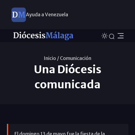
Ayuda a Venezuela
Inicio /
Comunicación
Una Diócesis
comunicada
El domingo 13 de mayo fue la fiesta de la