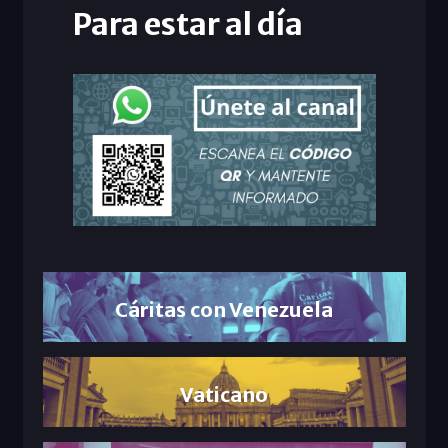
Para estar al día
Cáritas con Venezuela
Vaticano