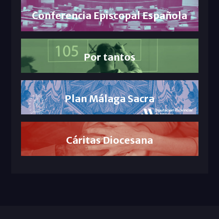
Conferencia Episcopal Española
Por tantos
Plan Málaga Sacra
Cáritas Diocesana