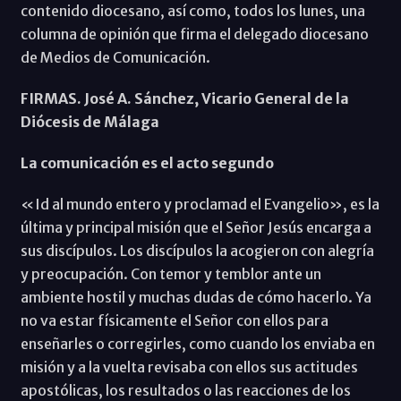
contenido diocesano, así como, todos los lunes, una
columna de opinión que firma el delegado diocesano
de Medios de Comunicación.
FIRMAS. José A. Sánchez, Vicario General de la
Diócesis de Málaga
La comunicación es el acto segundo
«Id al mundo entero y proclamad el Evangelio», es la
última y principal misión que el Señor Jesús encarga a
sus discípulos. Los discípulos la acogieron con alegría
y preocupación. Con temor y temblor ante un
ambiente hostil y muchas dudas de cómo hacerlo. Ya
no va estar físicamente el Señor con ellos para
enseñarles o corregirles, como cuando los enviaba en
misión y a la vuelta revisaba con ellos sus actitudes
apostólicas, los resultados o las reacciones de los