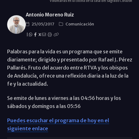
Voluntarias en la cocina de la casa del Sagrado Corazón
Antonio Moreno Ruiz
25/05/2017
Comunicación
|
X
Palabras para la vida es un programa que se emite
diariamente; dirigido y presentado por Rafael J. Pérez
Pallarés. Fruto del acuerdo entre RTVA y los obispos
de Andalucía, ofrece una reflexión diaria a la luz de la
fe y la actualidad.
Se emite de lunes a viernes a las 04:56 horas y los
sábados y domingos a las 05:56
Puedes escuchar el programa de hoy en el
siguiente enlace