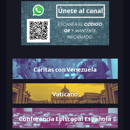
Cáritas con Venezuela
Vaticano
Conferencia Episcopal Española