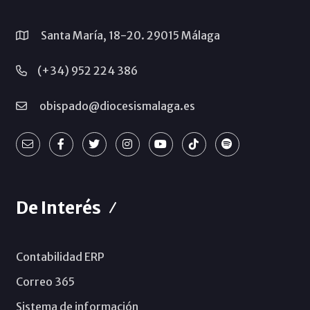
Santa María, 18-20. 29015 Málaga
(+34) 952 224 386
obispado@diocesismalaga.es
De Interés
Contabilidad ERP
Correo 365
Sistema de información