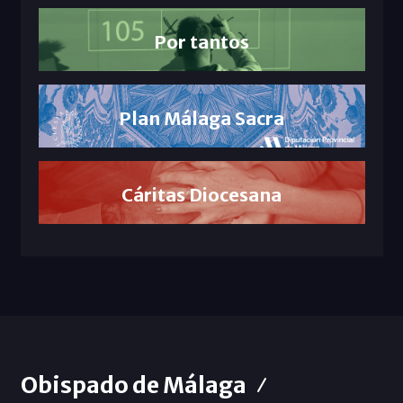
Por tantos
Plan Málaga Sacra
Cáritas Diocesana
Obispado de Málaga