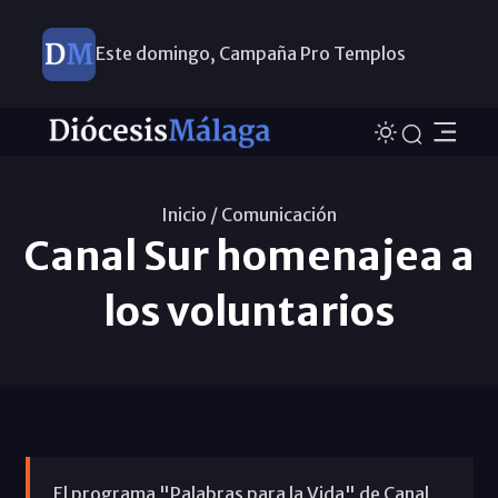
Este domingo, Campaña Pro Templos
Inicio /
Comunicación
Canal Sur homenajea a
los voluntarios
El programa "Palabras para la Vida" de Canal