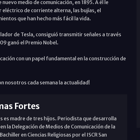
e nuevo medio de comunicación, en 1895. A él le
léctrico de corriente alterna, las bujías, el
mientos que han hecho más fácil la vida.
ilador de Tesla, consiguió transmitir señales a través
909 ganó el Premio Nobel.
cación con un papel fundamental en la construcción de
con nosotros cada semana la actualidad!
mas Fortes
s es madre de tres hijos. Periodista que desarrolla
 en la Delegación de Medios de Comunicación de la
achiller en Ciencias Religiosas por el ISCR San