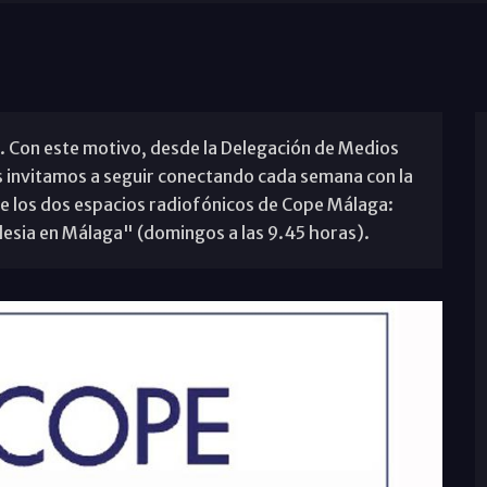
io. Con este motivo, desde la Delegación de Medios
s invitamos a seguir conectando cada semana con la
 de los dos espacios radiofónicos de Cope Málaga:
glesia en Málaga" (domingos a las 9.45 horas).