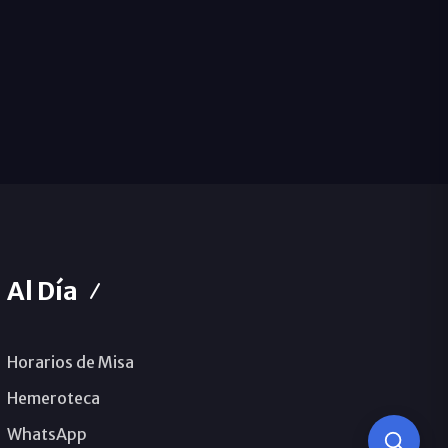
Al Día
Horarios de Misa
Hemeroteca
WhatsApp