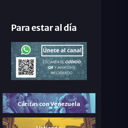
Para estar al día
Cáritas con Venezuela
Vaticano