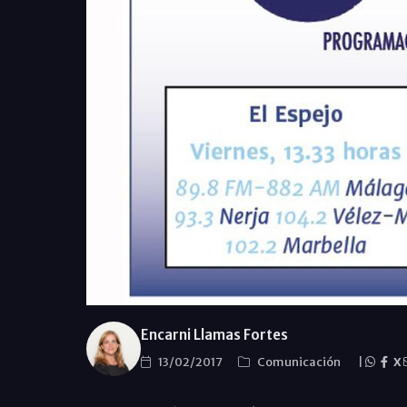
Encarni Llamas Fortes
13/02/2017
Comunicación
|
X