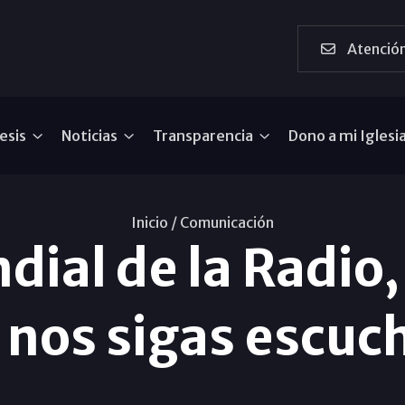
Atención
esis
Noticias
Transparencia
Dono a mi Iglesi
Inicio /
Comunicación
dial de la Radio
 nos sigas escu