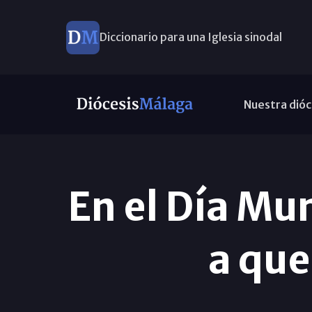
Diccionario para una Iglesia sinodal
Nuevos nombramientos
Nuestra dióc
En el Día Mun
a que