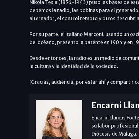
Nikola Tesla (1856-1943) puso las bases de est
debemos la radio, las bobinas para el generador e
alternador, el control remoto y otros descubri
Por su parte, el italiano Marconi, usando un osc
del océano, presentó la patente en 1904 y en 1
Desde entonces, la radio es un medio de comuni
la cultura y la identidad de la sociedad.
¡Gracias, audiencia, por estar ahí y compartir 
Encarni Lla
Encarni Llamas Forte
su labor profesional
Diócesis de Málaga. B