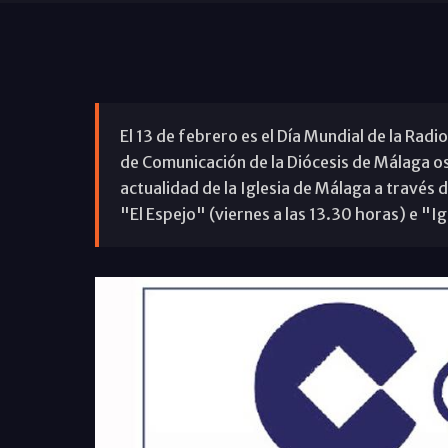
El 13 de febrero es el Día Mundial de la Rad
de Comunicación de la Diócesis de Málaga o
actualidad de la Iglesia de Málaga a través
"El Espejo" (viernes a las 13.30 horas) e "I