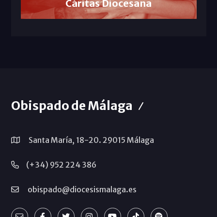
Cáritas Diocesana
Obispado de Málaga
Santa María, 18-20. 29015 Málaga
(+34) 952 224 386
obispado@diocesismalaga.es