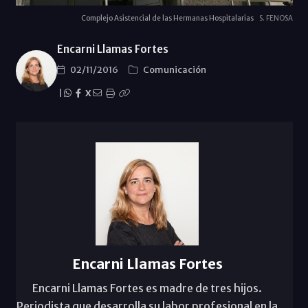
Complejo Asistencial de las Hermanas Hospitalarias
S. FENOSA
Encarni Llamas Fortes
02/11/2016
Comunicación
|
X
Encarni Llamas Fortes
Encarni Llamas Fortes es madre de tres hijos.
Periodista que desarrolla su labor profesional en la