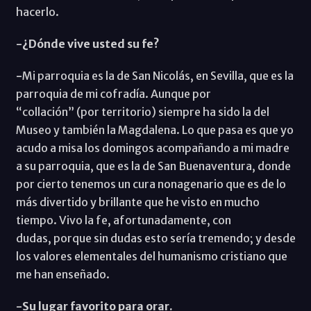
hacerlo.
-¿Dónde vive usted su fe?
-
Mi parroquia es la de San Nicolás, en Sevilla, que es la
parroquia de mi cofradía. Aunque por
“collación” (por territorio) siempre ha sido la del
Museo y también la Magdalena. Lo que pasa es que yo
acudo a misa los domingos acompañando a mi madre
a su parroquia, que es la de San Buenaventura, donde
por cierto tenemos un cura nonagenario que es de lo
más divertido y brillante que he visto en mucho
tiempo. Vivo la fe, afortunadamente, con
dudas, porque sin dudas esto sería tremendo; y desde
los valores elementales del humanismo cristiano que
me han enseñado.
-Su lugar favorito para orar.