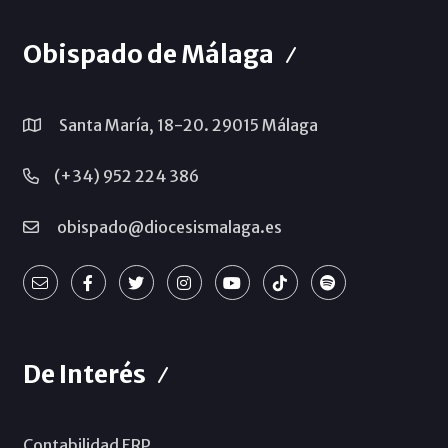
Obispado de Málaga
Santa María, 18-20. 29015 Málaga
(+34) 952 224 386
obispado@diocesismalaga.es
De Interés
Contabilidad ERP