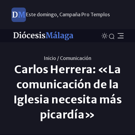
Este domingo, Campaña Pro Templos
Inicio /
Comunicación
Carlos Herrera: «La
comunicación de la
Iglesia necesita más
picardía»