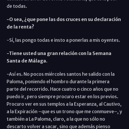
de todas.
-O sea, ¿que pone las dos cruces en su declaración
de la renta?
-Sí, las pongo todas e insto a ponerlas a mis oyentes.
-Tiene usted una gran relación con la Semana
Santa de Málaga.
-Así es. No pocos miércoles santos he salido con la
Paloma, poniendo el hombro durante la primera
parte del recorrido. Hace cuatro o cinco años que no
puedo ir, pero siempre procuro estar en los previos.
Procuro ver en sus templos a la Esperanza, al Cautivo,
a la Expiración –que es un trono que me conmueve–, y
también a La Paloma, claro, a la que no sólo no
descarto volver a sacar, sino que además pienso