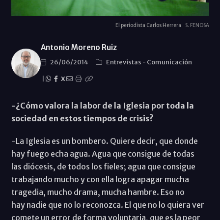
El periodista Carlos Herrera
S. FENOSA
Antonio Moreno Ruiz
26/06/2014
Entrevistas
-
Comunicación
|
X
-¿Cómo valora la labor de la Iglesia por toda la
sociedad en estos tiempos de crisis?
-La Iglesia es un bombero. Quiere decir, que donde
hay fuego echa agua. Agua que consigue de todas
las diócesis, de todos los fieles; agua que consigue
trabajando mucho y con ella logra apagar mucha
tragedia, mucho drama, mucha hambre. Eso no
hay nadie que no lo reconozca. El que no lo quiera ver
comete un error de forma voluntaria, que es la peor