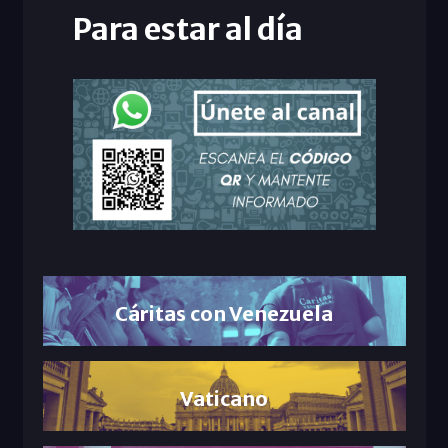
Para estar al día
Cáritas con Venezuela
Vaticano