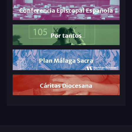
Conferencia Episcopal Española
Por tantos
Plan Málaga Sacra
Cáritas Diocesana