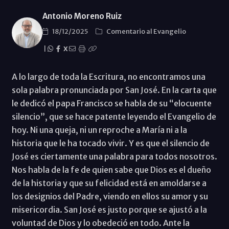
Antonio Moreno Ruiz
18/12/2025
Comentario al Evangelio
|
X
A lo largo de toda la Escritura, no encontramos una
sola palabra pronunciada por San José. En la carta que
le dedicó el papa Francisco se habla de su “elocuente
silencio”, que se hace patente leyendo el Evangelio de
hoy. Ni una queja, ni un reproche a María ni a la
historia que le ha tocado vivir. Y es que el silencio de
José es ciertamente una palabra para todos nosotros.
Nos habla de la fe de quien sabe que Dios es el dueño
de la historia y que su felicidad está en amoldarse a
los designios del Padre, viendo en ellos su amor y su
misericordia. San José es justo porque se ajustó a la
voluntad de Dios y lo obedeció en todo. Ante la