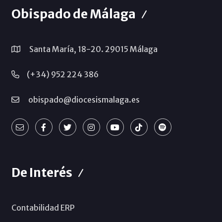
Obispado de Málaga
Santa María, 18-20. 29015 Málaga
(+34) 952 224 386
obispado@diocesismalaga.es
De Interés
Contabilidad ERP