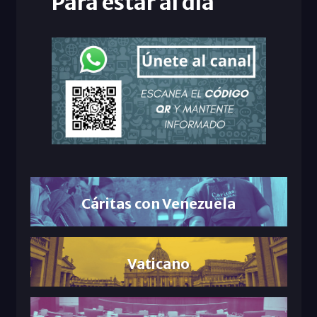
Para estar al día
Cáritas con Venezuela
Vaticano