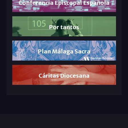
Conferencia Episcopal Española
Por tantos
Plan Málaga Sacra
Cáritas Diocesana