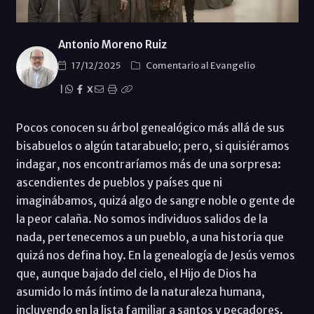
Antonio Moreno Ruiz
17/12/2025
Comentario al Evangelio
|
X
Pocos conocen su árbol genealógico más allá de sus
bisabuelos o algún tatarabuelo; pero, si quisiéramos
indagar, nos encontraríamos más de una sorpresa:
ascendientes de pueblos y países que ni
imaginábamos, quizá algo de sangre noble o gente de
la peor calaña. No somos individuos salidos de la
nada, pertenecemos a un pueblo, a una historia que
quizá nos defina hoy. En la genealogía de Jesús vemos
que, aunque bajado del cielo, el Hijo de Dios ha
asumido lo más íntimo de la naturaleza humana,
incluyendo en la lista familiar a santos y pecadores.