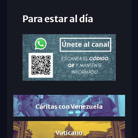
Para estar al día
Cáritas con Venezuela
Vaticano