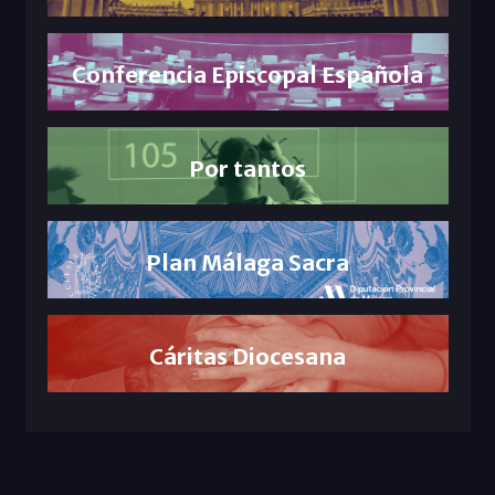
Conferencia Episcopal Española
Por tantos
Plan Málaga Sacra
Cáritas Diocesana