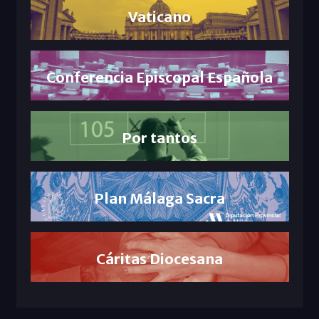
Vaticano
Conferencia Episcopal Española
Por tantos
Plan Málaga Sacra
Cáritas Diocesana