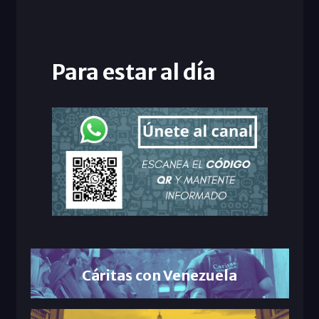
Para estar al día
Cáritas con Venezuela