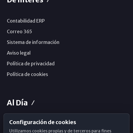
Contabilidad ERP
Correo 365
Sistema de información
Aviso legal
Política de privacidad
Política de cookies
Al Día
Configuración de cookies
Horarios de Misa
Utilizamos cookies propias y de terceros para fines