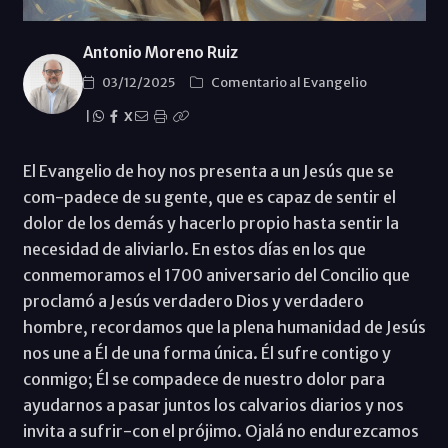
Antonio Moreno Ruiz
03/12/2025
Comentario al Evangelio
|
X
El Evangelio de hoy nos presenta a un Jesús que se
com-padece de su gente, que es capaz de sentir el
dolor de los demás y hacerlo propio hasta sentir la
necesidad de aliviarlo. En estos días en los que
conmemoramos el 1700 aniversario del Concilio que
proclamó a Jesús verdadero Dios y verdadero
hombre, recordamos que la plena humanidad de Jesús
nos une a Él de una forma única. Él sufre contigo y
conmigo; Él se compadece de nuestro dolor para
ayudarnos a pasar juntos los calvarios diarios y nos
invita a sufrir-con el prójimo. Ojalá no endurezcamos