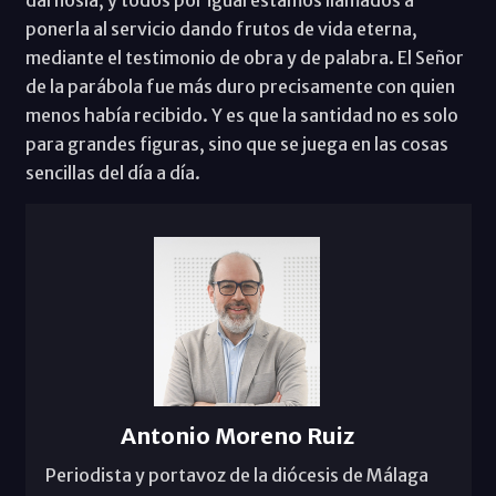
dárnosla, y todos por igual estamos llamados a
ponerla al servicio dando frutos de vida eterna,
mediante el testimonio de obra y de palabra. El Señor
de la parábola fue más duro precisamente con quien
menos había recibido. Y es que la santidad no es solo
para grandes figuras, sino que se juega en las cosas
sencillas del día a día.
Antonio Moreno Ruiz
Periodista y portavoz de la diócesis de Málaga