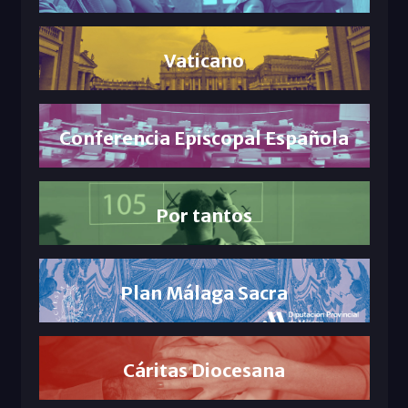
Vaticano
Conferencia Episcopal Española
Por tantos
Plan Málaga Sacra
Cáritas Diocesana