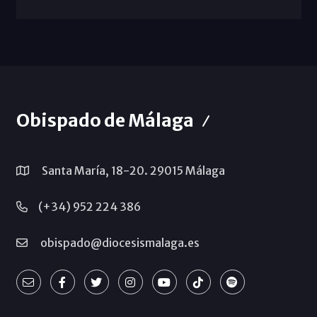
Obispado de Málaga
Santa María, 18-20. 29015 Málaga
(+34) 952 224 386
obispado@diocesismalaga.es