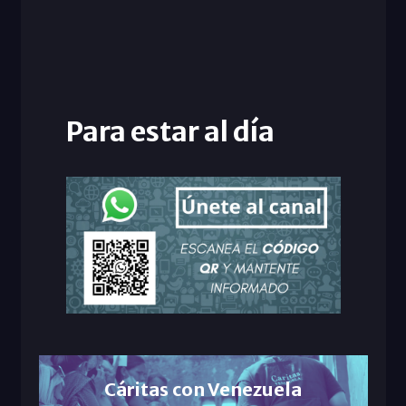
Para estar al día
Cáritas con Venezuela