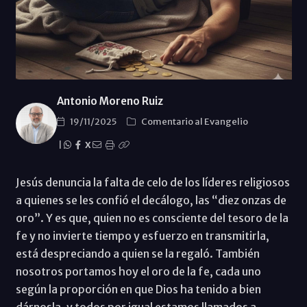
Antonio Moreno Ruiz
19/11/2025
Comentario al Evangelio
|
X
Jesús denuncia la falta de celo de los líderes religiosos
a quienes se les confió el decálogo, las “diez onzas de
oro”. Y es que, quien no es consciente del tesoro de la
fe y no invierte tiempo y esfuerzo en transmitirla,
está despreciando a quien se la regaló. También
nosotros portamos hoy el oro de la fe, cada uno
según la proporción en que Dios ha tenido a bien