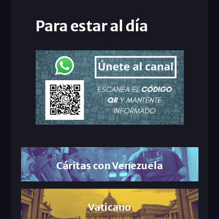
Para estar al día
Cáritas con Venezuela
Vaticano