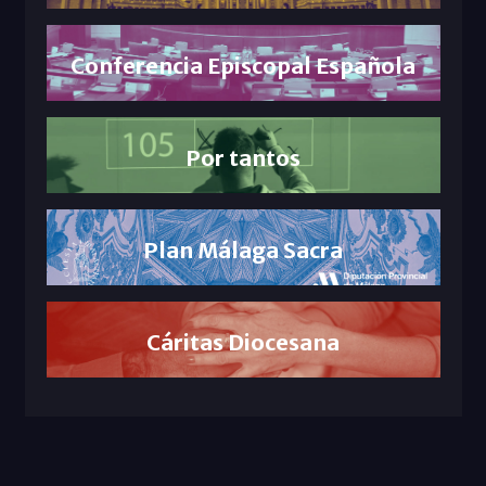
Conferencia Episcopal Española
Por tantos
Plan Málaga Sacra
Cáritas Diocesana