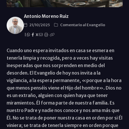
Antonio Moreno Ruiz
21/10/2025
Comentario al Evangelio
|
X
Cuando uno espera invitados en casa se esmera en
tenerla limpia y recogida, pero a veces hay visitas
inesperadas que nos sorprenden en medio del
desorden. El Evangelio de hoy nos invita a la
vigilancia, a la espera permanente, «porque a la hora
que menos penséis viene el Hijo del hombre». Dios no
es un extraño, alguien con quien haya que tener
miramientos. Él forma parte de nuestra familia. Es
nuestro Padre y nadie nos conoce y nos ama más que
Él. No se trata de poner nuestra casa en orden por si Él
viniera; se trata de tenerla siempre en orden porque