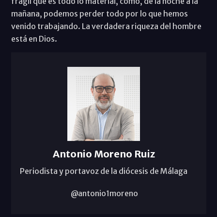
frágil que es todo lo material, cómo, de la noche a la
mañana, podemos perder todo por lo que hemos
venido trabajando. La verdadera riqueza del hombre
está en Dios.
Antonio Moreno Ruiz
Periodista y portavoz de la diócesis de Málaga
@antonio1moreno