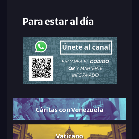
Para estar al día
Cáritas con Venezuela
Vaticano