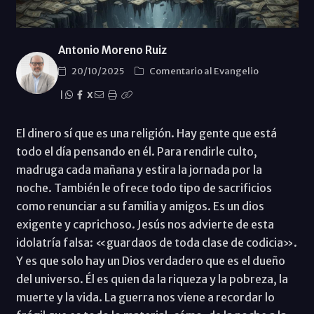
Antonio Moreno Ruiz
20/10/2025
Comentario al Evangelio
|
X
El dinero sí que es una religión. Hay gente que está
todo el día pensando en él. Para rendirle culto,
madruga cada mañana y estira la jornada por la
noche. También le ofrece todo tipo de sacrificios
como renunciar a su familia y amigos. Es un dios
exigente y caprichoso. Jesús nos advierte de esta
idolatría falsa: «guardaos de toda clase de codicia».
Y es que solo hay un Dios verdadero que es el dueño
del universo. Él es quien da la riqueza y la pobreza, la
muerte y la vida. La guerra nos viene a recordar lo