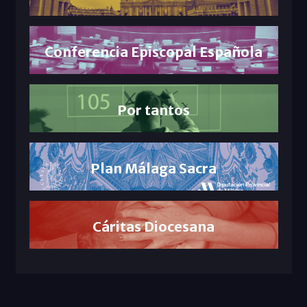
Conferencia Episcopal Española
Por tantos
Plan Málaga Sacra
Cáritas Diocesana