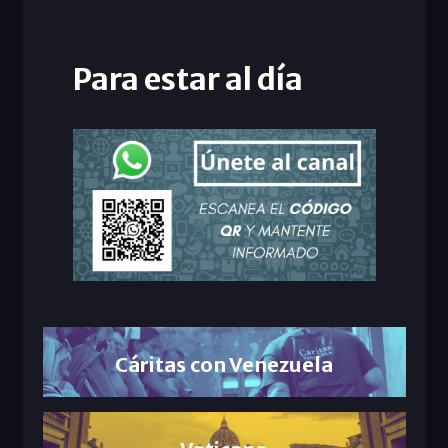
Para estar al día
Cáritas con Venezuela