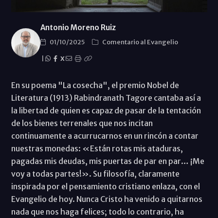
Antonio Moreno Ruiz
01/10/2025
Comentario al Evangelio
|
X
En su poema "La cosecha", el premio Nobel de
Literatura (1913) Rabindranath Tagore cantaba así a
la libertad de quien es capaz de pasar de la tentación
de los bienes terrenales que nos incitan
continuamente a acurrucarnos en un rincón a contar
nuestras monedas: «Están rotas mis ataduras,
pagadas mis deudas, mis puertas de par en par… ¡Me
voy a todas partes!». Su filosofía, claramente
inspirada por el pensamiento cristiano enlaza, con el
Evangelio de hoy. Nunca Cristo ha venido a quitarnos
nada que nos haga felices; todo lo contrario, ha