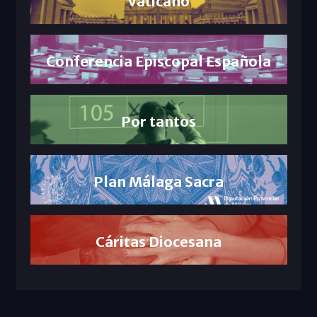
Vaticano
Conferencia Episcopal Española
Por tantos
Plan Málaga Sacra
Cáritas Diocesana