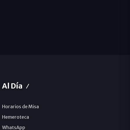
Al Día
Horarios de Misa
Hemeroteca
WhatsApp