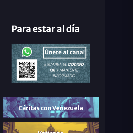
Para estar al día
Cáritas con Venezuela
Vaticano