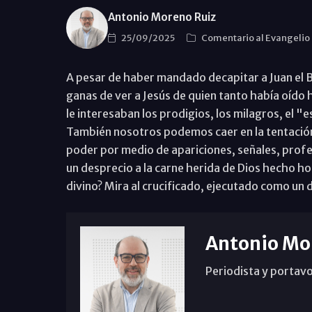
Antonio Moreno Ruiz
25/09/2025
Comentario al Evangelio
A pesar de haber mandado decapitar a Juan el B
ganas de ver a Jesús de quien tanto había oído 
le interesaban los prodigios, los milagros, el "
También nosotros podemos caer en la tentación
poder por medio de apariciones, señales, profe
un desprecio a la carne herida de Dios hecho ho
divino? Mira al crucificado, ejecutado como un 
Antonio Mo
Periodista y portavo