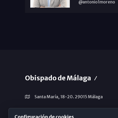
@antonio1moreno
Obispado de Málaga
Santa María, 18-20. 29015 Málaga
(+34) 952 224 386
Configuración de cookies