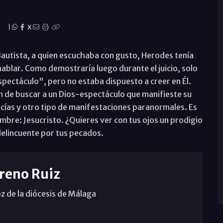
|
X
autista, a quien escuchaba con gusto, Herodes tenía
hablar. Como demostraría luego durante el juicio, solo
espectáculo", pero no estaba dispuesto a creer en Él.
 de buscar a un Dios-espectáculo que manifieste su
cías y otro tipo de manifestaciones paranormales. Es
mbre: Jesucristo. ¿Quieres ver con tus ojos un prodigio
delincuente por tus pecados.
reno Ruiz
z de la diócesis de Málaga