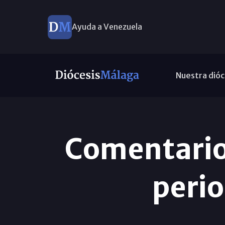
Ayuda a Venezuela
Nuestra dióc
Comentario 
peri