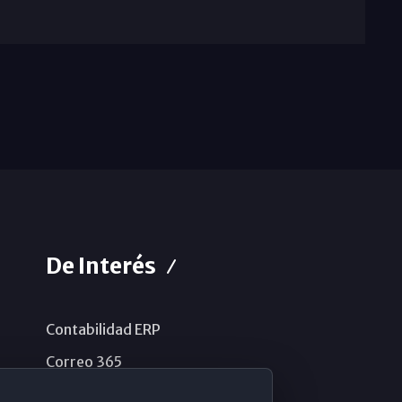
De Interés
Contabilidad ERP
Correo 365
Sistema de información