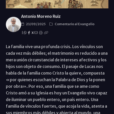
Antonio Moreno Ruiz
23/09/2025
Comentario al Evangelio
|
X
La familia vive una profunda crisis. Los vínculos son
cada vez más débiles; el matrimonio es reducido a una
mera unión circunstancial de intereses afectivos y los
hijos son objeto de consumo. El pasaje de Lucas nos
habla de la familia como Cristo la quiere, compuesta
«por quienes escuchan la Palabra de Dios y la ponen
por obra». Por eso, una familia que se ame como
Cristo amó a su Iglesia es hoy un Evangelio vivo capaz
de iluminar un pueblo entero, un país entero. Una
familia de vínculos fuertes, que acoja la vida, atenta a
sus miembros más débiles y abierta al mundo, una