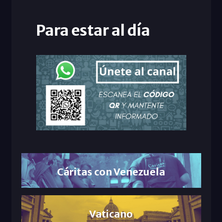
Para estar al día
Cáritas con Venezuela
Vaticano