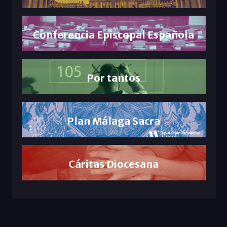
Conferencia Episcopal Española
Por tantos
Plan Málaga Sacra
Cáritas Diocesana