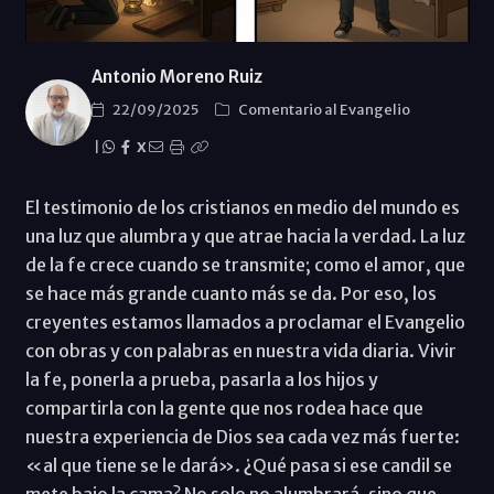
Antonio Moreno Ruiz
22/09/2025
Comentario al Evangelio
|
X
El testimonio de los cristianos en medio del mundo es
una luz que alumbra y que atrae hacia la verdad. La luz
de la fe crece cuando se transmite; como el amor, que
se hace más grande cuanto más se da. Por eso, los
creyentes estamos llamados a proclamar el Evangelio
con obras y con palabras en nuestra vida diaria. Vivir
la fe, ponerla a prueba, pasarla a los hijos y
compartirla con la gente que nos rodea hace que
nuestra experiencia de Dios sea cada vez más fuerte:
«al que tiene se le dará». ¿Qué pasa si ese candil se