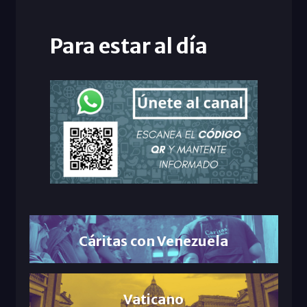
Para estar al día
Cáritas con Venezuela
Vaticano