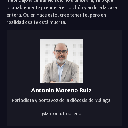
mete bajo la cama? No solo no alumbrará, sino que
probablemente prenderá el colchón y arderá la casa
entera. Quien hace esto, cree tener fe, pero en
realidad esa fe está muerta.
Antonio Moreno Ruiz
Periodista y portavoz de la diócesis de Málaga
@antonio1moreno