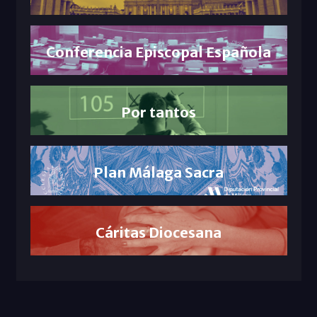
Conferencia Episcopal Española
Por tantos
Plan Málaga Sacra
Cáritas Diocesana