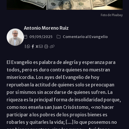
Foto de Pixabay
Antonio Moreno Ruiz
09/09/2025
Comentario al Evangelio
|
X
El Evangelio es palabra de alegría y esperanza para
todos, pero es duro contra quienes no muestran
misericordia. Los ayes del Evangelio de hoy
reprueban la actitud de quienes solo se preocupan
por sí mismos sin acordarse de quienes sufren. La
riqueza es la principal forma de insolidaridad porque,
como nos enseña san Juan Crisóstomo, «no hacer
participar a los pobres de los propios bienes es
robarles y quitarles la vida; [...] lo que poseemos no