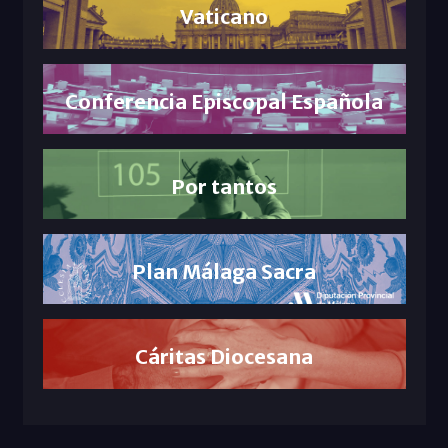
Vaticano
Conferencia Episcopal Española
Por tantos
Plan Málaga Sacra
Cáritas Diocesana