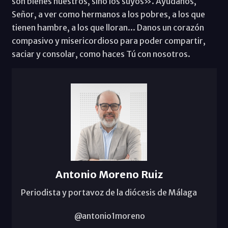
son bienes nuestros, sino los suyos». Ayúdanos,
Señor, a ver como hermanos a los pobres, a los que
tienen hambre, a los que lloran... Danos un corazón
compasivo y misericordioso para poder compartir,
saciar y consolar, como haces Tú con nosotros.
Antonio Moreno Ruiz
Periodista y portavoz de la diócesis de Málaga
@antonio1moreno