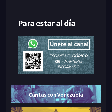
Para estar al día
Cáritas con Venezuela