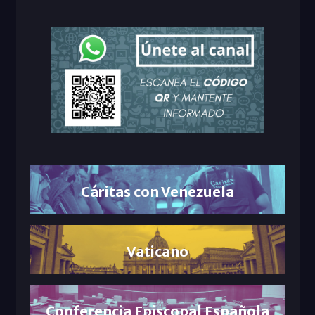
Cáritas con Venezuela
Vaticano
Conferencia Episcopal Española