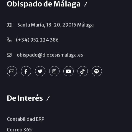
Obispado de Málaga
Santa María, 18-20. 29015 Málaga
(+34) 952 224 386
obispado@diocesismalaga.es
De Interés
Contabilidad ERP
Correo 365