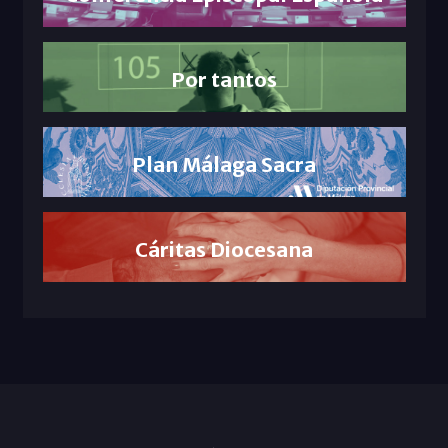
Por tantos
Plan Málaga Sacra
Cáritas Diocesana