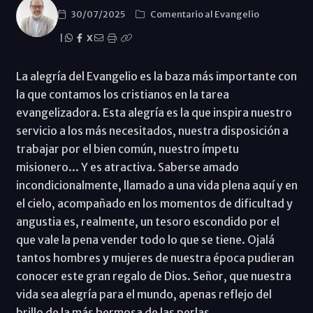
30/07/2025
Comentario al Evangelio
|
X
La alegría del Evangelio es la baza más importante con
la que contamos los cristianos en la tarea
evangelizadora. Esta alegría es la que inspira nuestro
servicio a los más necesitados, nuestra disposición a
trabajar por el bien común, nuestro ímpetu
misionero... Y es atractiva. Saberse amado
incondicionalmente, llamado a una vida plena aquí y en
el cielo, acompañado en los momentos de dificultad y
angustia es, realmente, un tesoro escondido por el
que vale la pena vender todo lo que se tiene. Ojalá
tantos hombres y mujeres de nuestra época pudieran
conocer este gran regalo de Dios. Señor, que nuestra
vida sea alegría para el mundo, apenas reflejo del
brillo de la más hermosa de las perlas.