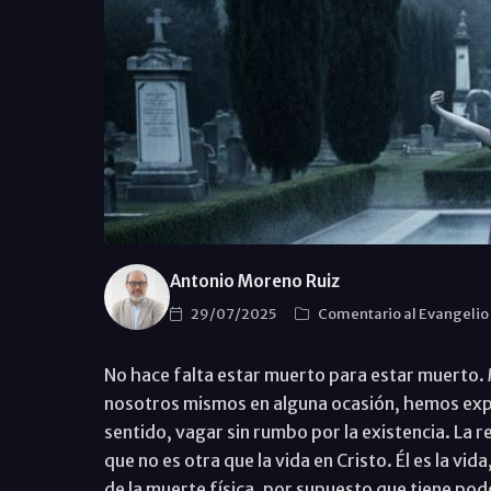
Antonio Moreno Ruiz
29/07/2025
Comentario al Evangelio
No hace falta estar muerto para estar muerto.
nosotros mismos en alguna ocasión, hemos exper
sentido, vagar sin rumbo por la existencia. La 
que no es otra que la vida en Cristo. Él es la vid
de la muerte física, por supuesto que tiene pod