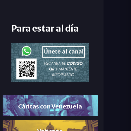
Para estar al día
Cáritas con Venezuela
Vaticano