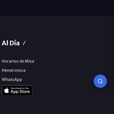
Al Día
Horarios de Misa
Hemeroteca
WhatsApp