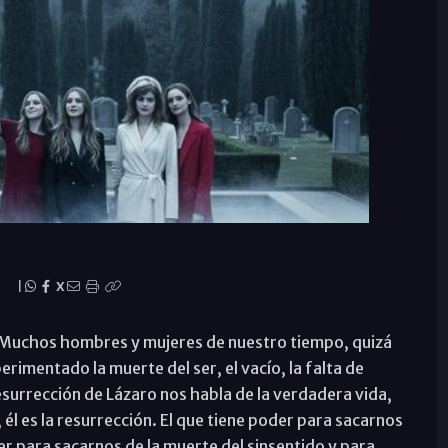
|
X
 Muchos hombres y mujeres de nuestro tiempo, quizá
imentado la muerte del ser, el vacío, la falta de
resurrección de Lázaro nos habla de la verdadera vida,
a, él es la resurrección. El que tiene poder para sacarnos
er para sacarnos de la muerte del sinsentido y para