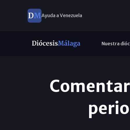
Ayuda a Venezuela
Nuestra dióc
Comentari
peri