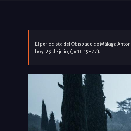
El periodista del Obispado de Málaga Antoni
hoy, 29 de julio, (Jn 11, 19-27).