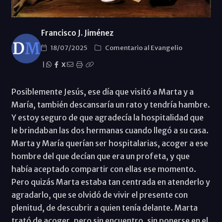
Francisco J. Jiménez
18/07/2025
Comentario al Evangelio
|
X
Posiblemente Jesús, ese día que visitó a Marta y a
María, también descansaría un rato y tendría hambre.
Y estoy seguro de que agradecía la hospitalidad que
le brindaban las dos hermanas cuando llegó a su casa.
Marta y María querían ser hospitalarias, acoger a ese
hombre del que decían que era un profeta, y que
había aceptado compartir con ellas ese momento.
Pero quizás Marta estaba tan centrada en atenderlo y
agradarlo, que se olvidó de vivir el presente con
plenitud, de descubrir a quien tenía delante. Marta
trató de acoger, pero sin encuentro, sin ponerse en el