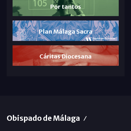
Por tantos
Plan Málaga Sacra
Cáritas Diocesana
Obispado de Málaga