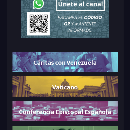
Cáritas con Venezuela
Vaticano
Conferencia Episcopal Española