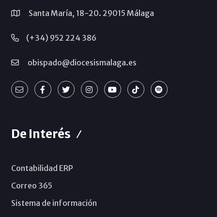
Santa María, 18-20. 29015 Málaga
(+34) 952 224 386
obispado@diocesismalaga.es
De Interés
Contabilidad ERP
Correo 365
Sistema de información