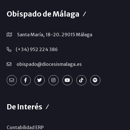
Obispado de Málaga
Santa María, 18-20. 29015 Málaga
(+34) 952 224 386
obispado@diocesismalaga.es
De Interés
Contabilidad ERP