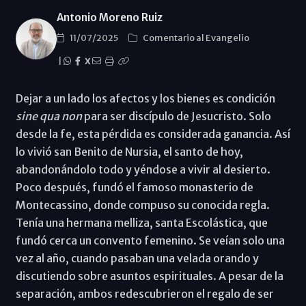
Antonio Moreno Ruiz
11/07/2025
Comentario al Evangelio
|
X
Dejar a un lado los afectos y los bienes es condición
sine qua non
para ser discípulo de Jesucristo. Solo
desde la fe, esta pérdida es considerada ganancia. Así
lo vivió san Benito de Nursia, el santo de hoy,
abandonándolo todo y yéndose a vivir al desierto.
Poco después, fundó el famoso monasterio de
Montecassino, donde compuso su conocida regla.
Tenía una hermana melliza, santa Escolástica, que
fundó cerca un convento femenino. Se veían solo una
vez al año, cuando pasaban una velada orando y
discutiendo sobre asuntos espirituales. A pesar de la
separación, ambos redescubrieron el regalo de ser