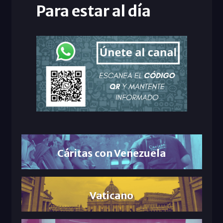
Para estar al día
Cáritas con Venezuela
Vaticano