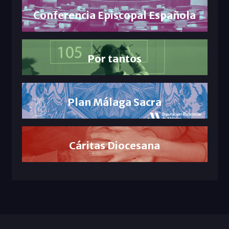
Conferencia Episcopal Española
Por tantos
Plan Málaga Sacra
Cáritas Diocesana