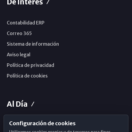
De Interés
Contabilidad ERP
Correo 365
Sistema de información
Aviso legal
Política de privacidad
Política de cookies
Al Día
Configuración de cookies
Horarios de Misa