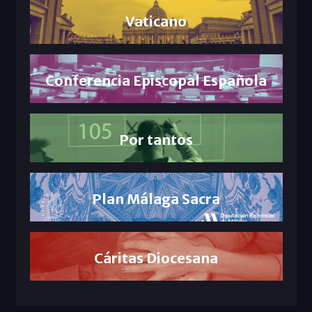
Vaticano
Conferencia Episcopal Española
Por tantos
Plan Málaga Sacra
Cáritas Diocesana