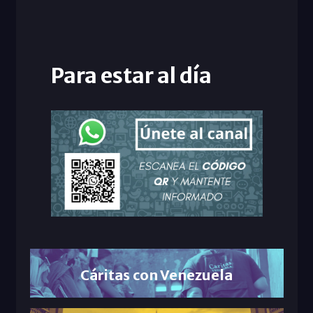
Para estar al día
Cáritas con Venezuela